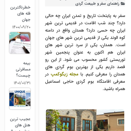
راهنمای سفر و طبیعت گردی
خطرناکترین
قله‌ های
سفر به پایتخت تاریخ و تمدن ایران چه حالی
جهان
دارد؟ چند شب اقامت در قدیمی ترین شهر
۱۴۰۰/۰۹/۲۰
ایران چه حسی دارد؟ همدان واقع در دامنه
کوه الوند یکی از قدیمی ترین شهر های جهان
است. همدان، یکی از سرد ترین شهر های
ایران هم اکنون به عنوان پنجمین شهر
توریستی کشور محسوب می شود. از این رو
بیمه
قصد داریم یکی از بهترین بوم گردی های
مسافرتی
همدان را معرفی کنیم. با
مجله زیگوکمپ
در
چیست؟
معرفی اقامتگاه بوم گردی حاجی اسماعیل
۱۴۰۱/۰۱/۳۱
همراه باشید.
عجیب ترین
هتل های