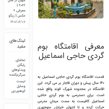
جهان در سال
۲۰۲۲ |
معرفی +
عکس | زیگو
۱۴۰۱/۰۶/۰۷
لینک‌های
معرفی اقامتگاه بوم
مفید
گردی حاجی اسماعیل
تماشای
رایگان
ویدئوهای
سرگرم‌کننده
قدمت اقامتگاه بوم گردی حاجی اسماعیل به
لیست
۱۴۰ سال پیش و دوران قاجار بر می گردد. این
وسایل
اقامتگاه در محدوده شهرک الوند واقع شده
کوهنوردی
است. برای دسترسی به بوم گردی حاجی
اسماعیل کافیست به سمت میدان مدرس
حرکت کرده و تا انتهای خیابان منوچهری