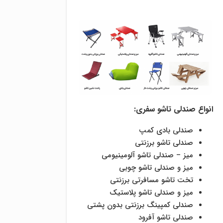
انواع صندلی تاشو سفری:
صندلی بادی کمپ
صندلی تاشو برزنتی
میز – صندلی تاشو آلومینیومی
میز و صندلی تاشو چوبی
تخت تاشو مسافرتی برزنتی
میز و صندلی تاشو پلاستیک
صندلی کمپینگ برزنتی بدون پشتی
صندلی تاشو آفرود