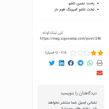
راحت نشین تاشو
تخت تاشو کمپینگ فوم دار
کپی لینک‌کوتاه
https://mag.zigocamp.com/post/246
۲/۵ - (۱ امتیاز)
دیدگاهتان را بنویسید
نشانی ایمیل شما منتشر نخواهد
شد.
بخش‌های موردنیاز