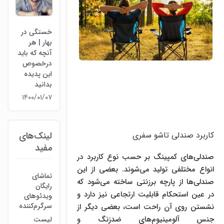
خستگی در
بهار | هر
آنچه که باید
درخصوص
این پدیده
بدانید
۱۴۰۰/۰۱/۰۷
کاربرد صندلی تاشو سفری
لینک‌های
مفید
صندلی‌های کمپینگ بر حسب نوع کاربرد در
انواع مختلفی تولید می‌شوند. بعضی از این
تماشای
صندلی‌ها از پارچه برزنتی ساخته می‌شود که
رایگان
در عین استحکام قابلیت ارتجاعی نیز دارد و
ویدئوهای
سرگرم‌کننده
نشستن روی آن راحت است، بعضی دیگر از
جنس آلومینیوم‌های ضدزنگ و
لیست