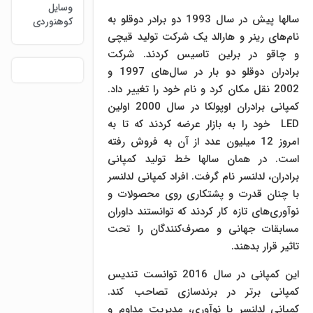
وسایل
سالها پیش در سال 1993 دو برادر دوقلو به
کوهنوردی
نام‌های رینر و هارالد یک شرکت تولید قیچی
و چاقو در برلین تاسیس کردند. شرکت
برادران دوقلو دو بار در سال‌های 1997 و
2002 نقل مکان کرد و نام خود را تغییر داد.
کمپانی برادران اوپولکا در سال 2000 اولین
LED خود را به بازار عرضه کردند که تا به
امروز 12 میلیون عدد از آن به فروش رفته
است. در همان سالها خط تولید کمپانی
برادران، لدلنسر نام گرفت. افراد کمپانی لدلنسر
با چنان قدرت و پشتکاری روی محصولات و
نوآوری‌های تازه کار کردند که توانستند داوران
مسابقات جهانی و مصرف‌کنندگان را تحت
تاثیر قرار بدهند.
این کمپانی در سال 2016 توانست تندیس
کمپانی برتر در برندسازی تصاحب کند.
کمپانی لدلنسر با نوآوری، مدیریت مداوم و