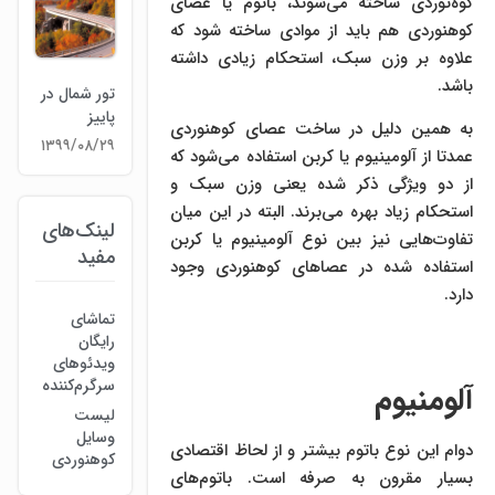
کوه‌نوردی ساخته می‌شوند، باتوم یا عصای
کو‌هنوردی هم باید از موادی ساخته شود که
علاوه بر وزن سبک، استحکام زیادی داشته
باشد.
تور شمال در
پاییز
به همین دلیل در ساخت عصای کو‌هنوردی
۱۳۹۹/۰۸/۲۹
عمدتا از آلومینیوم یا کربن استفاده می‌شود که
از دو ویژگی ذکر شده یعنی وزن سبک و
استحکام زیاد بهره می‌برند. البته در این میان
لینک‌های
تفاوت‌هایی نیز بین نوع آلومینیوم یا کربن
مفید
استفاده شده در عصاهای کوهنوردی وجود
دارد.
تماشای
رایگان
ویدئوهای
سرگرم‌کننده
آلومنیوم
لیست
وسایل
دوام این نوع باتوم بیشتر و از لحاظ اقتصادی
کوهنوردی
بسیار مقرون به صرفه است. باتوم‌های