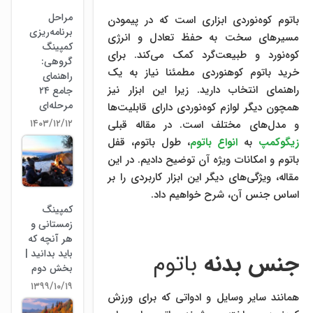
مراحل
باتوم کوه‌نوردی ابزاری است که در پیمودن
برنامه‌ریزی
مسیرهای سخت به حفظ تعادل و انرژی
کمپینگ
کوه‌نورد و طبیعت‌گرد کمک می‌کند. برای
گروهی:
خرید باتوم کوهنوردی مطمئنا نیاز به یک
راهنمای
راهنمای انتخاب دارید. زیرا این ابزار نیز
جامع ۲۴
مرحله‌ای
همچون دیگر لوازم کوه‌نوردی دارای قابلیت‌ها
۱۴۰۳/۱۲/۱۲
و مدل‌های مختلف است. در مقاله قبلی
زیگوکمپ
به
انواع باتوم
، طول باتوم، قفل
باتوم و امکانات ویژه آن توضیح دادیم. در این
مقاله، ویژگی‌های دیگر این ابزار کاربردی را بر
اساس جنس آن، شرح خواهیم داد.
کمپینگ
زمستانی و
هر آنچه که
باید بدانید |
جنس بدنه
باتوم
بخش دوم
۱۳۹۹/۱۰/۱۹
همانند سایر وسایل و ادواتی که برای ورزش