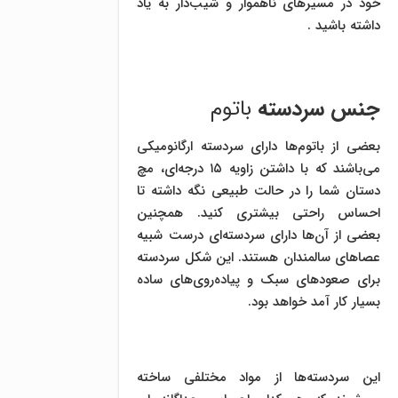
خود در مسیرهای ناهموار و شیب‌دار به یاد
داشته باشید .
جنس سردسته
باتوم
بعضی از باتوم‌ها دارای سردسته ارگانومیکی
می‌باشند که با داشتن زاویه ۱۵ درجه‌ای، مچ
دستان شما را در حالت طبیعی نگه داشته تا
احساس راحتی بیشتری کنید. همچنین
بعضی از آن‌ها دارای سردسته‌ای درست شبیه
عصاهای سالمندان هستند. این شکل سردسته
برای صعودهای سبک و پیاده‌روی‌های ساده
بسیار کار آمد خواهد بود.
این سردسته‌ها از مواد مختلفی ساخته