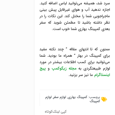
سرد شد، همیشه می‌توانید لباس اضافه کنید.
اجازه ندهید آب و هوای غیرقابل پیش بینی
ماجراجویی شما را مختل کند. این نکات را در
نظر داشته باشید تا مطمئن شوید که سفر
بعدی کمپینگ بهاری شما خوب است.
ممنون که تا انتهای مقاله ” چند نکته مفید
برای کمپینگ در بهار ” همراه ما بودید. شما
می‌توانید برای کسب اطلاعات بیشتر در مورد
لوازم طبیعتگردی به
مجله زیگوکمپ
و
پیج
اینستاگرام
ما نیز سر بزنید.
برچسب:
کمپینگ بهاری
,
لوازم سفر
,
لوازم
کمپینگ
کپی لینک‌کوتاه