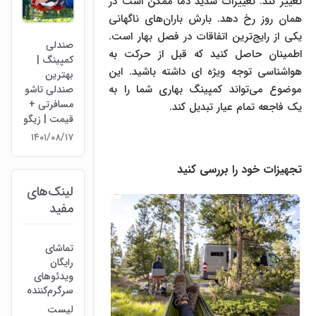
تغییر کند. تغییرات شدید دما ممکن است در
همان روز رخ دهد. بارش باران‌های ناگهانی
یکی از رایج‌ترین اتفاقات در فصل بهار است.
صندلی
اطمینان حاصل کنید که قبل از حرکت به
کمپینگ |
هواشناسی توجه ویژه ای داشته باشید. این
بهترین
موضوع می‌تواند کمپینگ بهاری شما را به
صندلی تاشو
مسافرتی +
یک فاجعه تمام عیار تبدیل کند.
قیمت | زیگو
۱۴۰۱/۰۸/۱۷
تجهیزات خود را بررسی کنید
لینک‌های
مفید
تماشای
رایگان
ویدئوهای
سرگرم‌کننده
لیست