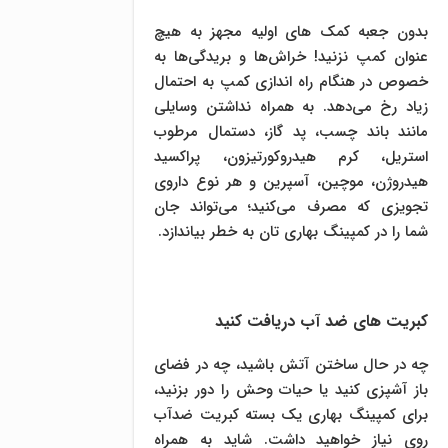
بدون جعبه کمک های اولیه مجهز به هیچ
عنوان کمپ نزنید! خراش‌ها و بریدگی‌ها به
خصوص در هنگام راه اندازی کمپ به احتمال
زیاد رخ می‌دهد. به همراه نداشتن وسایلی
مانند باند چسب، پد گاز، دستمال مرطوب
استریل، کرم هیدروکورتیزون، پراکسید
هیدروژن، موچین، آسپرین و هر نوع داروی
تجویزی که مصرف می‌کنید؛ می‌تواند جان
شما را در کمپینگ بهاری تان به خطر بیاندازد.
کبریت های ضد آب دریافت کنید
چه در حال ساختن آتش باشید، چه در فضای
باز آشپزی کنید یا حیات وحش را دور بزنید،
برای کمپینگ بهاری یک بسته کبریت ضدآب
روی نیاز خواهید داشت. شاید به همراه