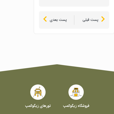
پست قبلی
پست بعدی
فروشگاه زیگوکمپ
تورهای زیگوکمپ