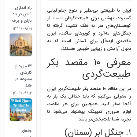
راه اندازی
ایران با طبیعتی بی‌نظیر و تنوع جغرافیایی
آتش در باد،
گسترده، بهشتی برای طبیعت‌گردان است. از
باران و برف
کوهستان‌های سر به فلک کشیده گرفته تا
۱۳۹۹/۰۸/۰۱
جنگل‌های مه‌آلود و کویرهای ساکت، ایران
مقصدی ایده‌آل برای کسانی است که به
دنبال آرامش و زیبایی طبیعی هستند.
معرفی ۱۰ مقصد بکر
۱۳ مورد از
طبیعت‌گردی
کارهای
ممنوعه در
هند
در این مقاله، ۱۰ مقصد بکر طبیعت‌گردی ایران
۱۴۰۴/۰۹/۱۲
را معرفی می‌کنیم که باید حداقل یک بار به
آنجا سفر کنید. همچنین برای هر مقصد،
لوازم ضروری کمپینگ پیشنهاد می‌شود تا
تجربه شما لذت‌بخش‌تر باشد.
۱. جنگل ابر (سمنان)
جاهای