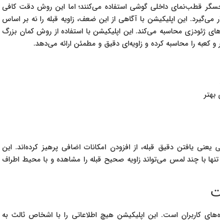
ز حسگر قطب‌نمای داخلی گوشی استفاده می‌کنند؛ اما این روش دقت کافی
ی‌گیرد. این اپلیکیشن با آگاهی از این ضعف، زاویه قبله را نه بر اساس
بلکه از طریق مختصات GPS و الگوریتم‌های ژئودزی محاسبه می‌کند. این اپلیکیشن با استفاده از روش کمان بزرگ
بهتر
یعنی یافتن دقیق قبله، از افزودن امکانات اضافی پرهیز کرده‌اند. این
تنها با چند لمس می‌تواند زاویه صحیح قبله را مشاهده و با محیط اطراف
ت
‌های کاربران است. این اپلیکیشن هیچ اطلاعاتی را با اشخاص ثالث به