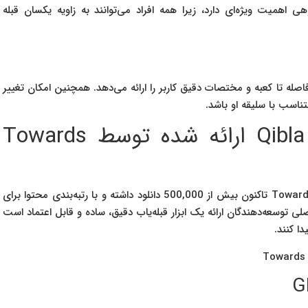
همیت ویژه‌ای دارد، زیرا همه افراد می‌توانند به زاویه یکسان قبله
اصله تا کعبه و مختصات دقیق کاربر را ارائه می‌دهد. همچنین امکان تغییر
ناسب با سلیقه او باشد.
3- اپلیکیشن Qibla Finder Map ارائه شده توسط Towards
اپلیکیشن Qibla Finder Map ارائه شده توسط Towards Ikhlaas تاکنون بیش از 500,000 دانلود داشته و با رتبه‌بندی محتوا برای
 اصلی توسعه‌دهندگان ارائه یک ابزار قبله‌یاب دقیق، ساده و قابل اعتماد است
دا کنند.