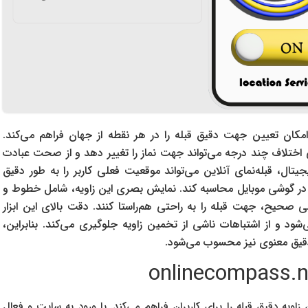
 امکان تعیین جهت دقیق قبله را در هر نقطه از جهان فراهم می‌کند.
ی اختلاف چند درجه می‌تواند جهت نماز را تغییر دهد و از صحت عبادت
کنولوژی‌های GPS و نقشه‌های دیجیتال، قبله‌نمای آنلاین می‌تواند موقعیت فعلی کاربر را به طور دقیق
ی در گوشی موبایل محاسبه کند. نمایش بصری این زاویه، شامل خطوط و
بی صحیح، جهت قبله را به راحتی هم‌راستا کنند. دقت بالای این ابزار
د و از اشتباهات ناشی از تخمین زاویه جلوگیری می‌کند. بنابراین،
ی دقیق معنوی نیز محسوب می‌شود.
یت onlinecompass.net امکان تعیین زاویه دقیق قبله را برای کاربران فراهم می‌کند. با ورود به سایت و فعال