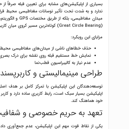
بسیاری از اپلیکیشن‌های مشابه برای تعیین قبله صرفاً ا
ندارد و به شدت تحت تأثیر نوسانات مغناطیسی محیط قرار م
میدان مغناطیسی، 
(Great Circle Bearing) کوتاه‌ترین مسیر کروی میان کاربر و کعبه را محاسبه کرده و زاویه‌ای دقیق و مطمئن ارائه می‌دهد.
مزایای این رویکرد:
حذف خطاهای ناشی از میدان‌های مغناطیسی محیط
نمایش خط مستقیم قبله روی نقشه برای درک بصری 
عدم نیاز به کالیبراسیون قطب‌نما
طراحی مینیمالیستی و کاربرپسند
توسعه‌دهندگان این اپلیکیشن با تمرکز کامل بر هدف اصلی 
اپلیکیشن بسیار سبک است، رابط کاربری ساده دارد و کاربر 
خود هماهنگ کند.
تعهد به حریم خصوصی و شفافی
یکی از نقاط قوت مهم این اپلیکیشن، عدم جمع‌آوری داده