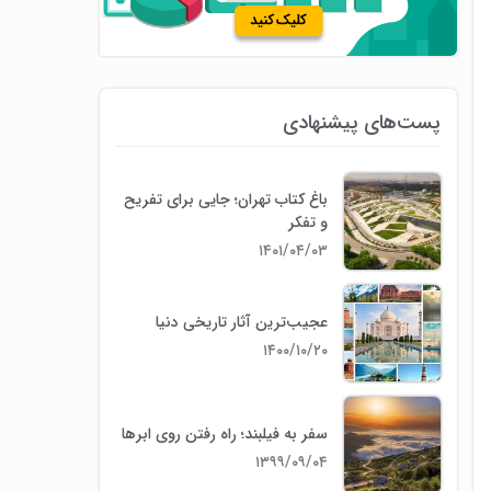
پست‌های پیشنهادی
باغ کتاب تهران؛ جایی برای تفریح
و تفکر
۱۴۰۱/۰۴/۰۳
عجیب‌ترین آثار تاریخی دنیا
۱۴۰۰/۱۰/۲۰
سفر به فیلبند؛ راه رفتن روی ابرها
۱۳۹۹/۰۹/۰۴