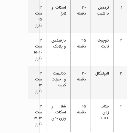
۱
تردمیل
۳۰
اسکات و
۳
با شیب
دقیقه
لانژ
ست
۱۵
تکرار
۲
دوچرخه
۴۵
بارفیکس
۳
ثابت
دقیقه
و پلانک
ست
۱۰-۱۵
تکرار
۳
الیپتیکال
۳۰
ددلیفت
۳
دقیقه
و حرکت
ست
کیسه
۱۲
تکرار
۴
طناب
۱۵
شنا و
۳
زدن
دقیقه
اسکات
ست
HIIT
وزن بدن
۱۲-۱۵
تکرار