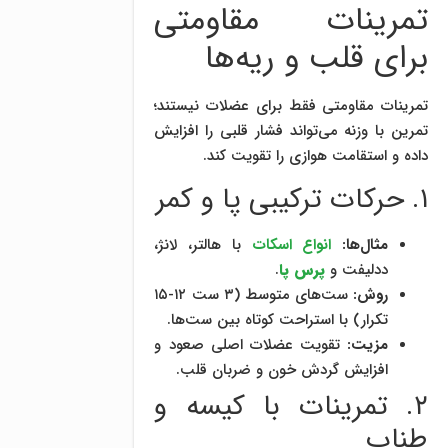
تمرینات مقاومتی
برای قلب و ریه‌ها
تمرینات مقاومتی فقط برای عضلات نیستند؛
تمرین با وزنه می‌تواند فشار قلبی را افزایش
داده و استقامت هوازی را تقویت کند.
۱. حرکات ترکیبی پا و کمر
مثال‌ها:
انواع اسکات
با هالتر، لانژ،
ددلیفت و
پرس پا
.
روش:
ست‌های متوسط (۳ ست ۱۲-۱۵
تکرار) با استراحت کوتاه بین ست‌ها.
مزیت:
تقویت عضلات اصلی صعود و
افزایش گردش خون و ضربان قلب.
۲. تمرینات با کیسه و
طناب