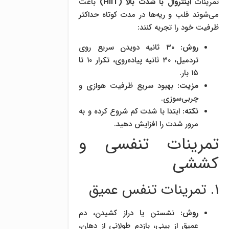
تمرینات
اینتروال با شدت بالا (HIIT)
باعث
می‌شوند قلب و ریه‌ها در مدت کوتاه حداکثر
ظرفیت خود را تجربه کنند:
روش:
۳۰ ثانیه دویدن سریع روی
تردمیل، ۳۰ ثانیه پیاده‌روی، تکرار ۱۰ تا
۱۵ بار.
مزیت:
بهبود سریع ظرفیت هوازی و
چربی‌سوزی.
نکته:
ابتدا با شدت کم شروع کرده و به
مرور شدت را افزایش دهید.
تمرینات تنفسی و
کششی
۱. تمرینات تنفس عمیق
روش:
نشستن یا دراز کشیدن، دم
عمیق از بینی، بازدم طولانی از دهان،