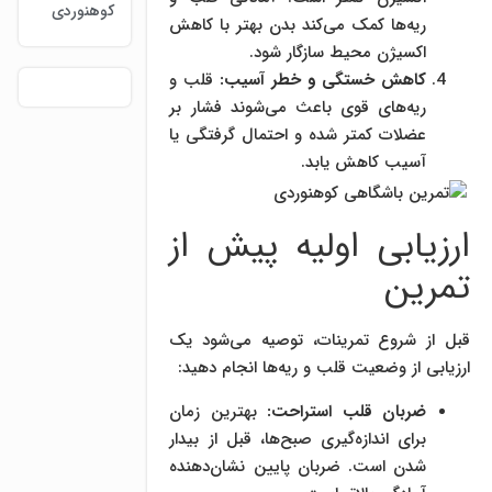
کوهنوردی
ریه‌ها کمک می‌کند بدن بهتر با کاهش
اکسیژن محیط سازگار شود.
کاهش خستگی و خطر آسیب:
قلب و
ریه‌های قوی باعث می‌شوند فشار بر
عضلات کمتر شده و احتمال گرفتگی یا
آسیب کاهش یابد.
ارزیابی اولیه پیش از
تمرین
قبل از شروع تمرینات، توصیه می‌شود یک
ارزیابی از وضعیت قلب و ریه‌ها انجام دهید:
ضربان قلب استراحت:
بهترین زمان
برای اندازه‌گیری صبح‌ها، قبل از بیدار
شدن است. ضربان پایین نشان‌دهنده