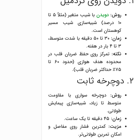
۱. دویدن روی تردمیل
روش:
دویدن
با شیب متغیر (مثلاً ۵ تا
۱۰ درصد) شبیه‌سازی شیب مسیر
کوهستان است.
زمان:
۳۰ تا ۵۰ دقیقه با شدت متوسط،
۳ تا ۴ بار در هفته.
نکته:
تمرکز روی حفظ ضربان قلب در
محدوده هدف هوازی (حدود ۶۰ تا
۷۵٪ حداکثر ضربان قلب).
۲. دوچرخه ثابت
روش:
دوچرخه سواری با مقاومت
متوسط تا زیاد، شبیه‌سازی پیمایش
طولانی.
زمان:
۴۵ دقیقه تا یک ساعت.
مزیت:
کمترین فشار روی مفاصل و
امکان تمرین طولانی‌تر.