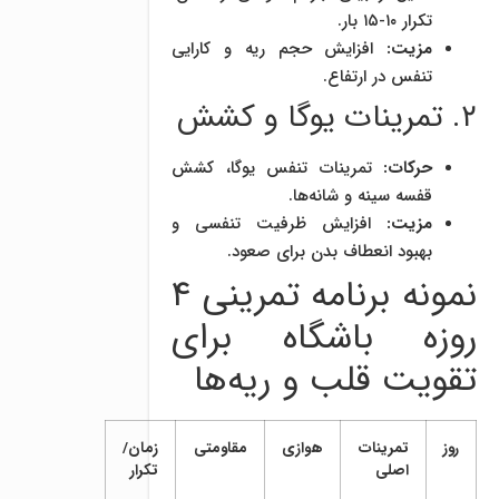
تکرار ۱۰-۱۵ بار.
مزیت:
افزایش حجم ریه و کارایی
تنفس در ارتفاع.
۲. تمرینات یوگا و کشش
حرکات:
تمرینات تنفس یوگا، کشش
قفسه سینه و شانه‌ها.
مزیت:
افزایش ظرفیت تنفسی و
بهبود انعطاف بدن برای صعود.
نمونه برنامه تمرینی ۴
روزه باشگاه برای
تقویت قلب و ریه‌ها
روز
تمرینات
هوازی
مقاومتی
زمان/
اصلی
تکرار