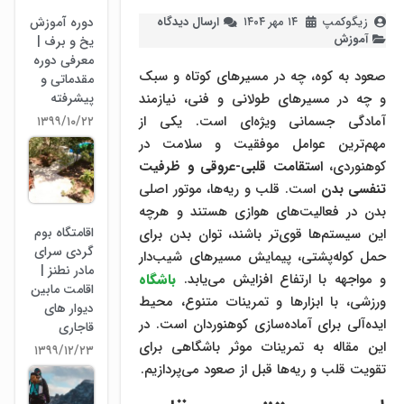
دوره آموزش
زیگوکمپ
۱۴ مهر ۱۴۰۴
ارسال دیدگاه
آموزش
یخ و برف |
معرفی دوره
صعود به کوه، چه در مسیرهای کوتاه و سبک
مقدماتی و
پیشرفته
و چه در مسیرهای طولانی و فنی، نیازمند
آمادگی جسمانی ویژه‌ای است. یکی از
۱۳۹۹/۱۰/۲۲
مهم‌ترین عوامل موفقیت و سلامت در
کوهنوردی،
استقامت قلبی-عروقی و ظرفیت
تنفسی بدن
است. قلب و ریه‌ها، موتور اصلی
بدن در فعالیت‌های هوازی هستند و هرچه
اقامتگاه بوم
این سیستم‌ها قوی‌تر باشند، توان بدن برای
گردی سرای
حمل کوله‌پشتی، پیمایش مسیرهای شیب‌دار
مادر نطنز |
و مواجهه با ارتفاع افزایش می‌یابد.
باشگاه
اقامت مابین
ورزشی، با ابزارها و تمرینات متنوع، محیط
دیوار های
ایده‌آلی برای آماده‌سازی کوهنوردان است. در
قاجاری
این مقاله به تمرینات موثر باشگاهی برای
۱۳۹۹/۱۲/۲۳
تقویت قلب و ریه‌ها قبل از صعود می‌پردازیم.