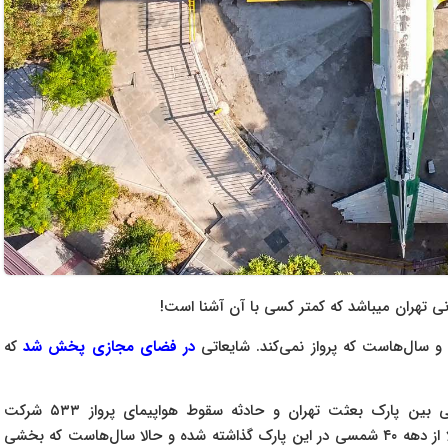
ی تهران میباشد که کمتر کسی با آن آشنا است!
و سال‌هاست که پرواز نمی‌کند. شایعاتی
در فضای مجازی پخش شد
که
با این حال، بررسی‌ها نشان می‌دهد که هیچگونه ارتباطی بین پارک بعثت تهران و حادثه سقوط هواپیمای پرواز ۵۳۳ شرکت
هواپیمایی آمریکایی وجود ندارد. این داکوتای قدیمی احتمالا از دهه ۴۰ شمسی در این پارک گذاشته شده و حالا سال‌هاست که بخشی