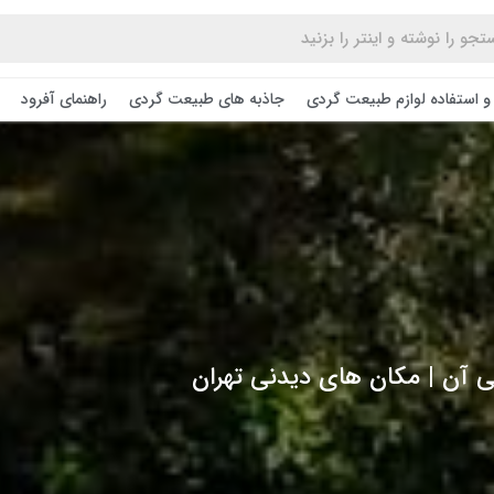
و استفاده لوازم طبیعت ‌گردی
جاذبه های طبیعت گردی
راهنمای آفرود
یی آن | مکان های دیدنی تهران