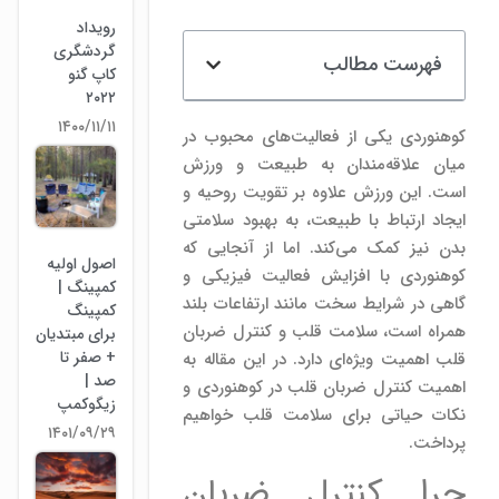
رویداد
گردشگری
فهرست مطالب
کاپ گنو
۲۰۲۲
۱۴۰۰/۱۱/۱۱
کوهنوردی یکی از فعالیت‌های محبوب در
میان علاقه‌مندان به طبیعت و ورزش
است. این ورزش علاوه بر تقویت روحیه و
ایجاد ارتباط با طبیعت، به بهبود سلامتی
بدن نیز کمک می‌کند. اما از آنجایی که
اصول اولیه
کوهنوردی با افزایش فعالیت فیزیکی و
کمپینگ |
گاهی در شرایط سخت مانند ارتفاعات بلند
کمپینگ
همراه است، سلامت قلب و کنترل ضربان
برای مبتدیان
+ صفر تا
قلب اهمیت ویژه‌ای دارد. در این مقاله به
صد |
اهمیت کنترل ضربان قلب در کوهنوردی و
زیگوکمپ
نکات حیاتی برای سلامت قلب خواهیم
۱۴۰۱/۰۹/۲۹
پرداخت.
چرا کنترل ضربان