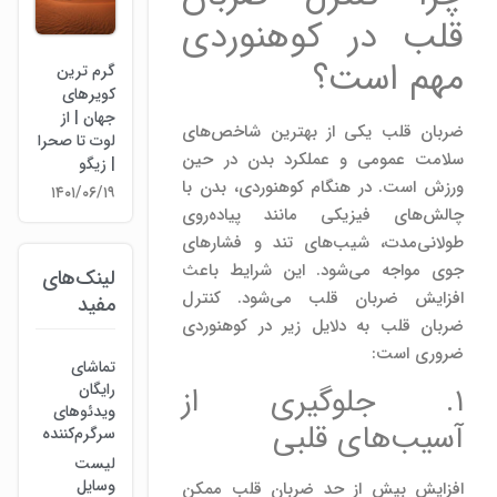
قلب در کوهنوردی
مهم است؟
گرم ترین
کویرهای
جهان | از
ضربان قلب یکی از بهترین شاخص‌های
لوت تا صحرا
سلامت عمومی و عملکرد بدن در حین
| زیگو
ورزش است. در هنگام کوهنوردی، بدن با
۱۴۰۱/۰۶/۱۹
چالش‌های فیزیکی مانند پیاده‌روی
طولانی‌مدت، شیب‌های تند و فشارهای
جوی مواجه می‌شود. این شرایط باعث
لینک‌های
افزایش ضربان قلب می‌شود. کنترل
مفید
ضربان قلب به دلایل زیر در کوهنوردی
ضروری است:
تماشای
رایگان
۱. جلوگیری از
ویدئوهای
آسیب‌های قلبی
سرگرم‌کننده
لیست
وسایل
افزایش بیش از حد ضربان قلب ممکن