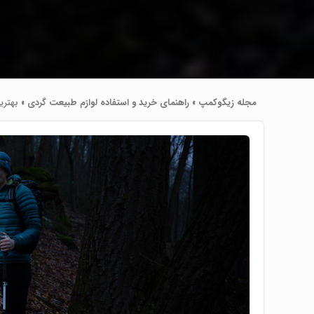
مجله زیگوکمپ
»
راهنمای خرید و استفاده لوازم طبیعت ‌گردی
»
بهتری