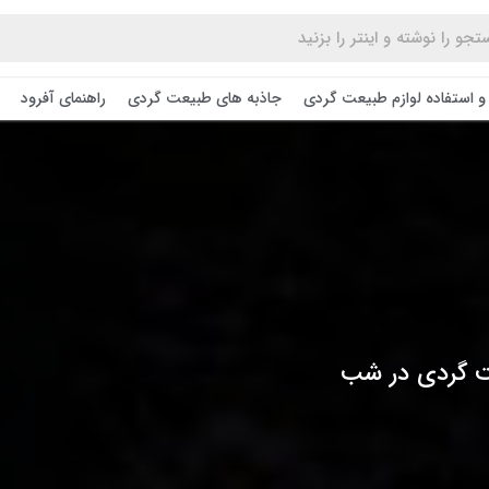
و استفاده لوازم طبیعت ‌گردی
جاذبه های طبیعت گردی
راهنمای آفرود
عت گردی در شب