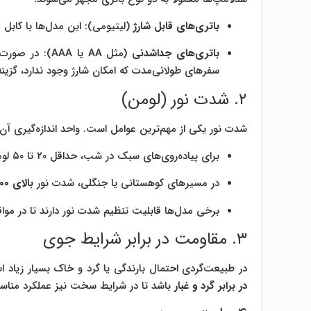
باتری‌های قابل شارژ
(لیتیومی): این مدل‌ها با کابل USB شارژ می‌شوند و برای استفاده‌های مکرر بسیار مناسب‌اند.
باتری‌های جداشدنی
(مثل AA یا AAA
سفرهای طولانی‌مدت که امکان شارژ وجود ندارد، گزین
۲. شدت نور (لومن)
شدت نور یکی از مهم‌ترین عوامل است. واحد اندازه‌گیری آن
برای پیاده‌روی‌های سبک در شب، حداقل ۲۰ تا ۵۰ لومن کافی است.
در مسیرهای کوهستانی یا جنگلی، شدت نور
بالای ۳۰۰ لومن
برخی مدل‌ها قابلیت تنظیم شدت نور دارند تا در موا
۳. مقاومت در برابر شرایط جوی
در طبیعت‌گردی احتمال بارندگی یا گرد و خاک بسیار زیاد ا
در برابر گرد و غبار
باشد تا در شرایط سخت نیز عملکرد مناسب