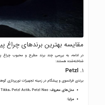
مقایسه بهترین برندهای چراغ پیشا
در ادامه، به بررسی چند برند مطرح و محبوب چراغ پیش
شناخته‌شده هستند:
Petzl
۱.
برندی فرانسوی و پیشگام در زمینه تجهیزات نورپردازی کوهن
مدل‌های معروف
: Petzl Tikka، Petzl Actik، Petzl Nao+
مزایا
: