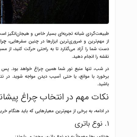
طبیعت‌گردی شبانه تجربه‌ای بسیار خاص و هیجان‌انگیز است
از مهم‌ترین و ضروری‌ترین ابزارها در چنین سفرهایی،
چرا
دست شما را آزاد می‌گذارد تا به راحتی حرکت کنید، از م
نقشه را انجام دهید.
در شب، تنها منبع نور شما همین چراغ خواهد بود. پس 
برخورد با موانع، یا حتی آسیب دیدن مواجه شوید. در ن
باشید.
نکات مهم در انتخاب چراغ پیشا
در ادامه، به برخی از مهم‌ترین معیارهایی که باید هنگام خر
۱. نوع باتری
هدلامپ‌ها معمولاً به دو نوع باتری مجهز می‌شوند: