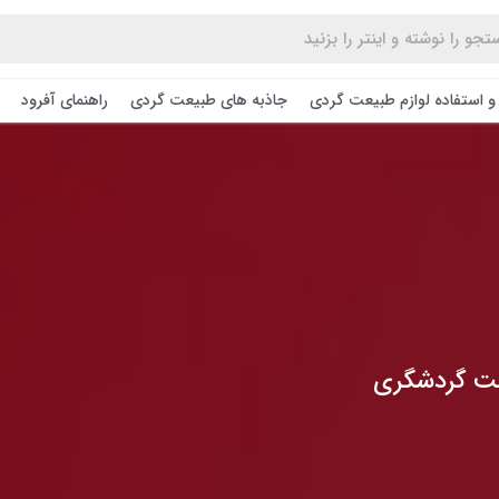
و استفاده لوازم طبیعت ‌گردی
جاذبه های طبیعت گردی
راهنمای آفرود
عت گردشگری