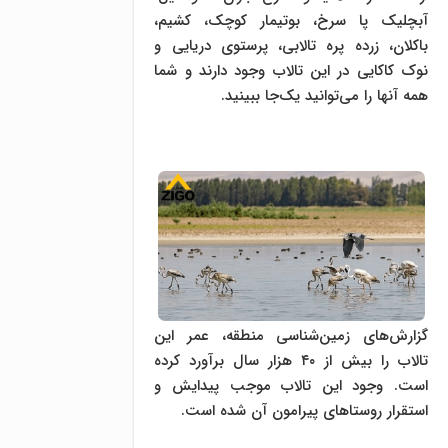
آبچلیک پا سرخ، بوتیمار کوچک، کشیم،
باکلان، زرده پره تالابی، پرستوی دریایی و
نوک کاکایى در این تالاب وجود دارند و شما
همه آنها را می‌توانید یک‌جا ببینید.
گزارش‌های زمین‌شناسی منطقه، عمر این
تالاب را بیش از ۴۰ هزار سال برآورد کرده
است. وجود این تالاب موجب پیدایش و
استقرار روستاهای پیرامون آن شده است.