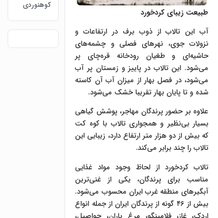
کوهنوردی
طبیعت زیبای کردخورد
آب این تالاب از ذوب برف در ارتفاعات و
نزولات جوی، نهرهای فصلی و چشمه‌های
حاشیه‌ای و طغیان رودخانه قره‌چای پر
می‌شود. این تالاب در پاییز و زمستان پر آب
می‌شود، در فصل بهار از میزان آب آن کاسته
شده و تا پایان بهار تقریبا خشک می‌شود.
علاوه بر حضور پرندگان مهاجر، پوشش گیاهی
بسیار بی‌نظیر و همجواری تالاب با کوه کت
که بیش از دو هزار متر ارتفاع دارد، زیبایی این
تالاب را چند برابر می‌کند‌.
تالاب کردخورد از لحاظ وجود مواد غذایی
مناسب برای پرندگان، یکی از غنی‌ترین
آبگیرهای منطقه غرب ایران محسوب می‌شود.
بیش از ۴۶ گونه از پرندگان ایران از جمله انواع
اردک، غاز، فلامینگو، مرغ باران، حواصیل،