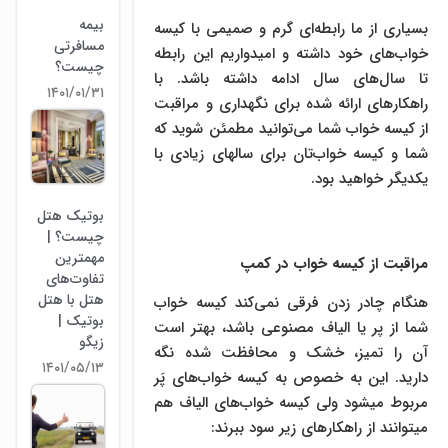
بیمه
بسیاری از ما رابطه‌ای گرم و صمیمی با کیسه
مسافرتی
خواب‌های خود داشته و امیدواریم این رابطه
چیست؟
تا سال‌های سال ادامه داشته باشد. با
۱۴۰۱/۰۱/۳۱
راهکارهای ارائه شده برای نگهداری و مراقبت
از کیسه خواب شما می­‌توانید مطمئن شوید که
شما و کیسه خواب‌تان برای سالهای زیادی با
یکدیگر خواهید بود.
بوتیک هتل
چیست؟ |
مهمترین
مراقبت از کیسه خواب در کمپ
تفاوت‌های
هتل با هتل
هنگام چادر زدن فرقی نمی­‌کند کیسه خواب
بوتیک |
شما از پر یا الیاف مصنوعی باشد، بهتر است
زیگو
آن را تمیز، خشک و محافظت شده نگه
۱۴۰۱/۰۵/۱۳
دارید. این به خصوص به کیسه خواب‌های پَر
مربوط می­شود ولی کیسه خواب‌های الیاف هم
می­توانند از راهکارهای زیر سود ببرند: