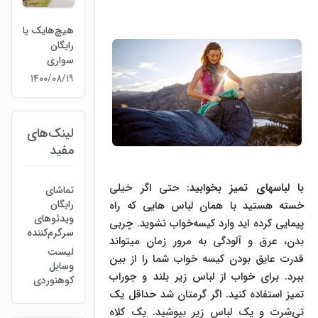
هیچ‌هایک یا
رایگان
سواری
۱۴۰۰/۰۸/۱۹
لینک‌های
مفید
با لباسهای تمیز بخوابید
: حتی اگر خیلی
تماشای
رایگان
خسته هستید با همان لباس هایی که راه
ویدئوهای
پیمایی کرده اید وارد کیسه‌خواب نشوید. چربی
سرگرم‌کننده
بدن، عرق و آلودگی به مرور زمان می­تواند
لیست
قدرت عایق بودن کیسه خواب شما را از بین
وسایل
ببرد. برای خواب از لباس زیر بلند و جوراب
کوهنوردی
تمیز استفاده کنید. اگر گرمتان شد حداقل یک
تی‌شرت و یک لباس زیر بپوشید. یک کلاه