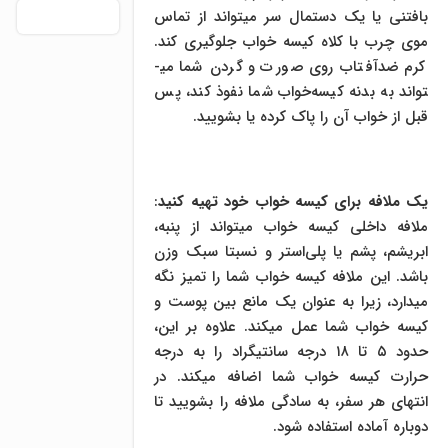
بافتنی یا یک دستمال سر می­تواند از تماس
موی چرب با کلاه کیسه خواب جلوگیری کند.
کرم ضدآفتاب روی صورت و گردن شما می­
تواند به بدنه کیسه‌خواب شما نفوذ کند، پس
قبل از خواب آن را پاک کرده یا بشویید.
یک ملافه برای کیسه خواب خود تهیه کنید
:
ملافه داخلی کیسه خواب می­تواند از پنبه،
ابریشم، پشم یا پلی‌استر و نسبتا سبک وزن
باشد. این ملافه کیسه خواب شما را تمیز نگه
می­دارد، زیرا به عنوان یک مانع بین پوست و
کیسه خواب شما عمل می­کند. علاوه بر این،
حدود ۵ تا ۱۸ درجه سانتیگراد را به درجه
حرارت کیسه خواب شما اضافه می­کند. در
انتهای هر سفر، به سادگی ملافه را بشویید تا
دوباره آماده استفاده شود.