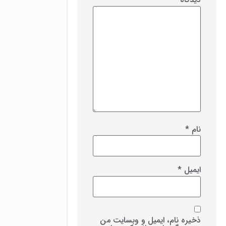
نام
*
ایمیل
*
ذخیره نام، ایمیل و وبسایت من