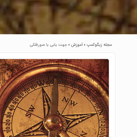
مجله زیگوکمپ
»
آموزش
»
جهت یابی با صورفلکی