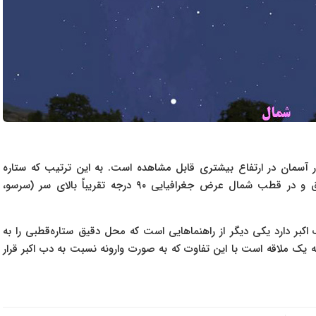
آسمان در ارتفاع بیشتری قابل مشاهده است. به این ترتیب که ستاره‌
قطبی در استوا، عرض جغرافیایی صفر درجه تقریباً در افق و در قطب شمال عرض جغرافیایی ۹۰ درجه تقریباً بالای سر (سرسو،
اکبر دارد یکی دیگر از راهنما‌هایی است که محل دقیق ستاره‌قطبی را به
یک ملاقه است با این تفاوت که به صورت وارونه نسبت به دب اکبر قرار