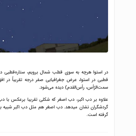
در استوا هرچه به سوی قطب شمال برویم، ستاره‌قطبی در 
سمت‌الرّأس، رأس‌القدم) دیده می‌شود.
علاوه بر دب اکبر، دب اصغر که شکلی تقریبا برعکس با دب 
گردشگران نشان میدهد. دب اصغر هم مثل دب اکبر شبیه به 
گرفته است.