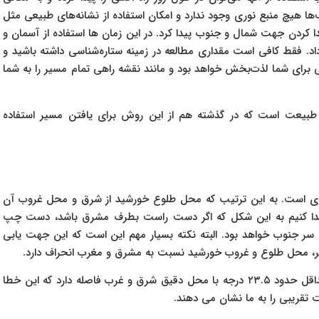
هیچ منبع نوری وجود ندارد و امکان استفاده از نشانه‌های طبیعی مثل
دا کردن جهت شمال و جنوب پیدا کرد. در این زمان ها استفاده از آسمان و
داد. فقط کافی است مقداری مطالعه در زمینه ستاره‌شناسی داشته باشید و
 برای شما لذت‌بخش خواهد بود و مانند نقشه راهی تمام مسیر را به شما
در طبیعت است که در گذشته هم از این روش برای یافتن مسیر استفاده
ده‌تری است. به این ترتیب که محل طلوع خورشید از شرق و محل غروب آن
پیدا کنیم به این شکل که اگر دست راست بطرف مشرق باشد، دست چپ
سر جنوب خواهد بود. البته نکته بسیار مهم این است که این جهت یابی
گر، محل طلوع و غروب خورشید نسبت به مشرق و مغرب انحراف دارد.
در اول تابستان و زمستان، محل طلوع و غروب خورشید حداقل حدود ۲۳.۵ درجه با محل دقیق شرق و غرب فاصله دارد که این خطا
قریبی‌ را به ما نشان می دهند.