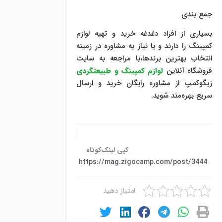
جمع بندی
بسیاری از افراد دغدغه خرید و تهیه لوازم
کمپینگ را دارند و یا نیاز به مشاوره در زمینه
انتخاب بهترین برندها،با مراجعه به سایت
فروشگاه آنلاین
لوازم کمپینگ و طبیعتگردی
زیگوکمپ از مشاوره رایگان خرید و ارسال
سریع بهره‌مند شوید.
کپی لینک‌کوتاه
https://mag.zigocamp.com/post/3444
امتیاز دهید