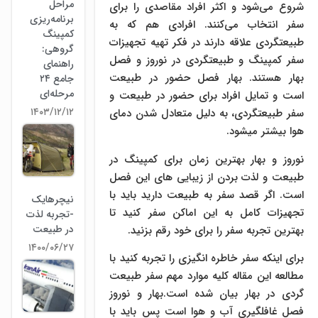
مراحل
شروع می‌شود و اکثر افراد مقاصدی را برای
برنامه‌ریزی
سفر انتخاب می‌کنند. افرادی هم که به
کمپینگ
طبیعتگردی علاقه دارند در فکر تهیه تجهیزات
گروهی:
سفر کمپینگ و طبیعتگردی در نوروز و فصل
راهنمای
بهار هستند. بهار فصل حضور در طبیعت
جامع ۲۴
مرحله‌ای
است و تمایل افراد برای حضور در طبیعت و
۱۴۰۳/۱۲/۱۲
سفر طبیعتگردی، به دلیل متعادل شدن دمای
هوا بیشتر میشود.
نوروز و بهار بهترین زمان برای کمپینگ در
طبیعت و لذت بردن از زیبایی های این فصل
است. اگر قصد سفر به طبیعت دارید باید با
نیچرهایک
تجهیزات کامل به این اماکن سفر کنید تا
-تجربه لذت
در طبیعت
بهترین تجربه سفر را برای خود رقم بزنید.
۱۴۰۰/۰۶/۲۷
برای اینکه سفر خاطره انگیزی را تجربه کنید با
مطالعه این مقاله کلیه موارد مهم سفر طبیعت
گردی در بهار بیان شده است.بهار و نوروز
فصل غافلگیری آب و هوا است پس باید با