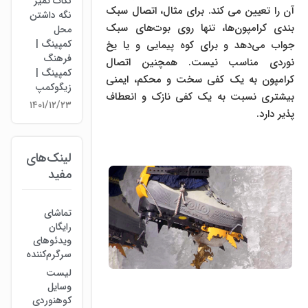
نکات تمیز
آن را تعیین می کند. برای مثال، اتصال سبک
نگه داشتن
بندی کرامپون‌ها، تنها روی بوت‌های سبک
محل
کمپینگ |
جواب می‌دهد و برای کوه پیمایی و یا یخ
فرهنگ
نوردی مناسب نیست. همچنین اتصال
کمپینگ |
کرامپون به یک کفی سخت و محکم، ایمنی
زیگوکمپ
بیشتری نسبت به یک کفی نازک و انعطاف
۱۴۰۱/۱۲/۲۳
پذیر دارد.
لینک‌های
مفید
تماشای
رایگان
ویدئوهای
سرگرم‌کننده
لیست
وسایل
کوهنوردی