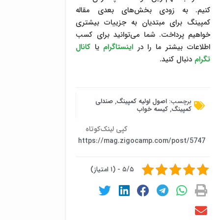
کنیم. به زودی بخش‌های بعدی مقاله
کمپینگ برای مبتدیان به جزییات بیشتری
خواهیم پرداخت. شما می‌توانید برای کسب
اطلاعات بیشتر ما را در
اینستاگرام
یا
کانال
تگرام
دنبال کنید.
برچسب:
اصول اولیه کمپینگ
,
صندلی
کمپینگ
,
کیسه خواب
کپی لینک‌کوتاه
https://mag.zigocamp.com/post/5747
۵/۵ - (۱ امتیاز)