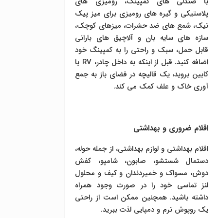
با صندلی های کمپینگ، رومیزی های
پلاستیکی و گیره های رومیزی برای میز پیک
نیک، شمع های ضد حشرات، میزهای کوچک،
سازه های سایه بان و آلاچیق های بارانی
قابل حمل، سبک و راحتی را به کمپینگ خود
اضافه کنید. قبل از اینکه به داخل چادر، RV یا
کابین بروید، یک قالیچه در فضای باز به جمع
آوری خاک و علف کمک می کند.
اقلام ضروری و بهداشتی
اقلام بهداشتی و لوازم بهداشتی، از جمله حوله،
دستمال شستشو، صابون، شامپو، کفش
دوش، مسواک و خمیردندان و کیف و محلول
لنز تماسی خود را در صورت وجود همراه
داشته باشید. همچنین ممکن است از راحتی
یک روپوش نرم و دمپایی لذت ببرید.