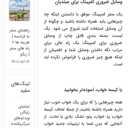
وسایل ضروری کمپینگ برای مبتدیان
یک سفر کمپینگ موفق با دانستن اینکه چه
چیزهایی باید همراه داشته باشید و چگونه از
آن وسایل استفاده کنید شروع می شود. یک
راهنمای سفر
لیست بسته بندی قابل چاپ از وسایل
به فرانسه |
هزینه ها +
ضروری برای کمپینگ یک راه عالی برای
راه های سفر
مرتب نگه داشتن وسایل شما و اطمینان از
| زیگو
اینکه هیچ چیز ضروری را فراموش نکرده اید
۱۴۰۱/۰۵/۰۳
است.
لینک‌های
با کیسه خواب، آسوده‌تر بخوابید
مفید
همه چیزهایی را که برای یک خواب خوب نیاز
تماشای
دارید همراه داشته باشید، از جمله لحاف، کیسه
رایگان
خواب، پد خواب، پتو، تشک بادی یا تخت. از
ویدئوهای
آنجایی که بدن شما با ترتیبات جدید خواب
سرگرم‌کننده