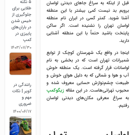
۵ نکته
قبل از اینکه به سراغ جاهای دیدنی لواسان
طلایی برای
برویم بد نیست کمی بیشتر با این منطقه
جلوگیری از
آشنا شوید. کمتر کسی در ایران نام منطقه
خیس شدن
لواسان تهران را نشنیده است. اگر ساکن
در باران‌های
پایتخت باشید حتماً با این منطقه آشنایی
پاییزی در
کمپ
دارید.
۱۴۰۳/۰۷/۳۰
اینجا در واقع یک شهرستان کوچک از توابع
شمیرانات تهران است که در بخشی به نام
لواسانات قرار گرفته است. یک منطقه خوش
آب ‌و هوا و شمالی که به دلیل هوای خوش و
طبیعت چشم‌نوازش حسابی معروف شده و
رانندگی در
محبوب تهرانی‌هاست. در این مقاله
زیگوکمپ
کویر | نکات
مهم و
به سراغ معرفی مکان‌های دیدنی لواسان
ضروری
رفتیم.
۱۴۰۰/۰۶/۱۷