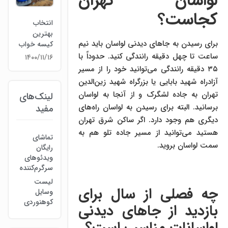
لواسان تهران
کجاست؟
انتخاب
بهترین
برای رسیدن به جاهای دیدنی لواسان باید نیم
کیسه خواب
ساعت تا چهل دقیقه رانندگی کنید. حدوداً با
۱۴۰۰/۱۱/۱۶
۳۵ دقیقه رانندگی می‌توانید خود را از مسیر
آزادراه شهید بابایی یا بزرگراه شهید زین‌الدین
تهران به جاده لشگرک و از آنجا به لواسان
لینک‌های
برسانید. البته برای رسیدن به لواسان راه‌های
مفید
دیگری هم وجود دارد. اگر ساکن شرق تهران
هستید می‌توانید از مسیر جاده تلو هم به
تماشای
سمت لواسان بروید.
رایگان
ویدئوهای
سرگرم‌کننده
لیست
چه فصلی از سال برای
وسایل
کوهنوردی
بازدید از جاهای دیدنی