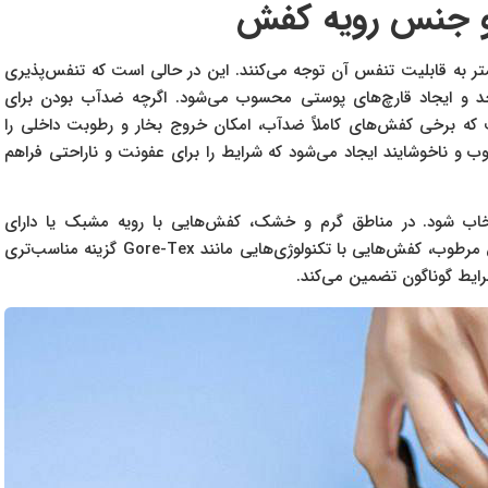
و جنس رویه کفش
متر به قابلیت تنفس آن توجه می‌کنند. این در حالی است که تنفس‌پذیری
د و ایجاد قارچ‌های پوستی محسوب می‌شود. اگرچه ضدآب بودن برای
ت که برخی کفش‌های کاملاً ضدآب، امکان خروج بخار و رطوبت داخلی را
 و ناخوشایند ایجاد می‌شود که شرایط را برای عفونت و ناراحتی فراهم
اب شود. در مناطق گرم و خشک، کفش‌هایی با رویه مشبک یا دارای
کانال‌های تهویه عملکرد بهتری دارند، در حالی‌که برای مناطق مرطوب، کفش‌هایی با تکنولوژی‌هایی مانند Gore-Tex گزینه مناسب‌تری
رایط گوناگون تضمین می‌کند.