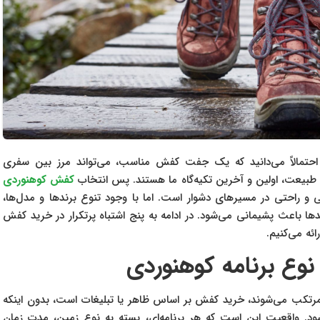
، احتمالاً می‌دانید که یک جفت کفش مناسب، می‌تواند مرز بین سفری
و طبیعت، اولین و آخرین تکیه‌گاه ما هستند. پس انتخاب
کفش کوهنوردی
نی و راحتی در مسیرهای دشوار است. اما با وجود تنوع برندها و مدل‌ها،
دها باعث پشیمانی می‌شود. در ادامه به پنج اشتباه پرتکرار در خرید کفش
ائه می‌کنیم.
وع برنامه کوهنوردی
 مرتکب می‌شوند، خرید کفش بر اساس ظاهر یا تبلیغات است، بدون اینکه
د. واقعیت این است که هر برنامه‌ای، بسته به نوع زمین، مدت زمان