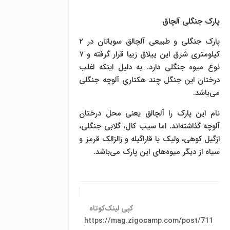
پارک جنگلی آلچاق
پارک جنگلی و طبیعی آلچالق سوباتان در ۲
کیلومتری شرق این ییلاق زیبا قرار گرفته و ۷
نوع میوه جنگلی دارد. به دلیل اینکه اغلب
درختان این جنگل چند هکتاری آلوچه جنگلی
می‌باشد.
نام این پارک را آلچالق یعنی محل درختان
آلوچه گذاشته‌اند. اما سیب کال، گلابی جنگلی‌،
ازگیل کوهی، ولیک یا قاراگیله و زالزالک قرمز و
سیاه از دیگر میوه‌های این پارک می‌باشد.
کپی لینک‌کوتاه
https://mag.zigocamp.com/post/711