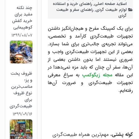
اسلاید صفحه اصلی
,
راهنمای خرید و استفاده
چند نکته
لوازم طبیعت ‌گردی
,
راهنمای سفر و طبیعت
مفید برای
گردی
خرید کفش
کوهپیمایی
برای یک کمپینگ مفرح و هیجان‌انگیز داشتن
۱۳۹۹/۰۸/۰۷
تجهیزات طبیعت‌گردی کارآمد و تخصصی،
می‌تواند تجربه‌ی جالب‌تری برای شما بسازد.
بعضی از این تجهیزات طبیعت‌گردی واجب و
ضروری نیستند اما بدون داشتن بعضی از
آن‌ها، سفر آن چنان که باید مزه نمی‌دهد! در
ظروف پخت
این مقاله
مجله زیگوکمپ
به سراغ معرفی
و پز؛
تجهیزات طبیعت‌گردی و ضرورت آن‌ها
مناسب‌ترین
رفته‌ایم.
نوع ظروف
برای
طبیعت‌گردی
۱۳۹۹/۰۹/۱۶
کوله پشتی
، مهم‌ترین همراه طبیعت‌گردی