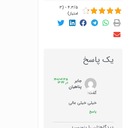
۴.۳/۵ - (۳
امتیاز)
یک پاسخ
۱۴۰۱/۰۲/۲۵
جابر
در ۱۳:۴۲
پناهیان
گفت:
خیلی خیلی عالی
پاسخ
دیدگاهتان را بنویسید