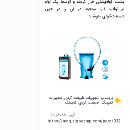
پشت کوله‌پشتی قرار گرفته و توسط یک لوله
می‌توانید آب موجود در آن را در حین
طبیعت‌گردی بنوشید.
برچسب:
تجهیزات طبیعت گردی
,
تجهیزات
کمپینگ
,
طبیعت گردی
,
کمپینگ
کپی لینک‌کوتاه
https://mag.zigocamp.com/post/932