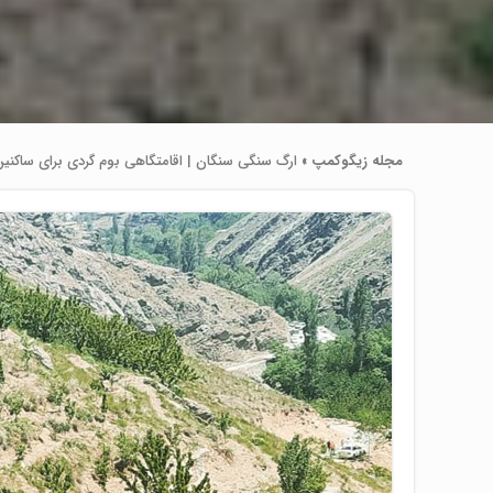
مجله زیگوکمپ
»
ارگ سنگی سنگان | اقامتگاهی بوم گردی برای ساکنین