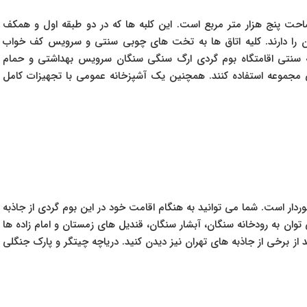
احت پنج هزار متر مربع است. این کلبه ها که در دو طبقه اول و همکف
اند، درمجموع توانایی پذیرایی از ۱۰ الی ۱۷ مهمان را دارند. کلیه اتاق ها به تخت های چوبی سنتی و سرویس کف خواب
 سنتی اقامتگاه بوم گردی ارگ سنگی سنگان سرویس بهداشتی و حمام
ی مجموعه استفاده کنند. همچنین یک آشپزخانه عمومی با تجهیزات کامل
ار است. شما می توانید به هنگام اقامت خود در این بوم گردی از جاذبه
توان به رودخانه سنگان، آبشار سنگان، قندیل های زمستان و امام زاده ها
 از برخی از جاذبه های تهران نیز دیدن کنید. دریاچه چیتگر و پارک جنگلی