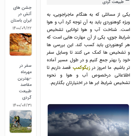
طبیعت گردی
جشن های
آتش در
یکی از مسائلی که به هنگام ماجراجویی، به
ایران باستان
ویژه کوهنوردی باید به آن توجه کرد آب و هوا
۱۴۰۰/۰۹/۲۲
است. شناخت آب و هوا توانایی تشخیص
شرایط جوی، یکی از آن مهارت هایی است که
هر کوهنوردی باید کسب کند. این بررسی ها
و تشخیص ها کمک می کنند تا وسایل سفر
خود را بهتر جمع کنیم و در طول مسیر آماده
سفر در
تر باشیم. ما امروز در
زیگوکمپ
قصد داریم تا
مهرماه
اطلاعاتی درخصوص آب و هوا و نحوه
-بهترین
تشخیص شرایط ابر ها در اختیارتان بگذاریم.
مقاصد
طبیعت
گردی
۱۴۰۰/۰۶/۳۱