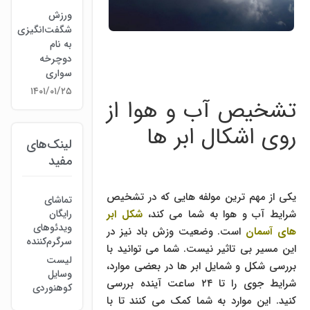
ورزش
شگفت‌انگیزی
به نام
دوچرخه
سواری
۱۴۰۱/۰۱/۲۵
تشخیص آب و هوا از
روی اشکال ابر ها
لینک‌های
مفید
یکی از مهم ترین مولفه هایی که در تشخیص
تماشای
رایگان
شرایط آب و هوا به شما می کند،
شکل ابر
ویدئوهای
های آسمان
است. وضعیت وزش باد نیز در
سرگرم‌کننده
این مسیر بی تاثیر نیست. شما می توانید با
لیست
بررسی شکل و شمایل ابر ها در بعضی موارد،
وسایل
شرایط جوی را تا ۲۴ ساعت آینده بررسی
کوهنوردی
کنید. این موارد به شما کمک می کنند تا با