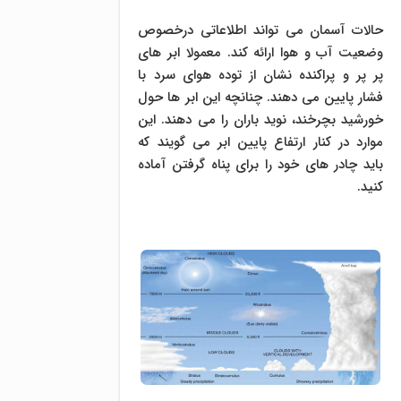
حالات آسمان می تواند اطلاعاتی درخصوص
وضعیت آب و هوا ارائه کند. معمولا ابر های
پر پر و پراکنده نشان از توده هوای سرد با
فشار پایین می دهند. چنانچه این ابر ها حول
خورشید بچرخند، نوید باران را می دهند. این
موارد در کنار ارتفاع پایین ابر می گویند که
باید چادر های خود را برای پناه گرفتن آماده
کنید.