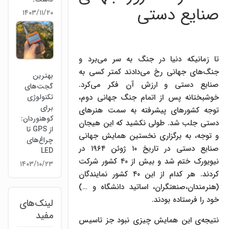
صنایع دستی
۱۴۰۳/۱۱/۲۰
تا زمانیکه دنیا در جنگ به سر می‌برد و
جنگ‌های جهانی رخ می‌دادند کمتر کسی به
بهترین
صنایع دستی و ارزش آن فکر می‌کرد.
گجت‌های
تکنولوژی
خوشبختانه پس از اتمام جنگ جهانی دوم،
برای
توجه کشورهای پیشرفته به سمت هنرهای
کوهنوردان:
دستی جلب شد. طولی نکشید که این هیجان
از GPS تا
و توجه، به برگزاری نخستین همایش جهانی
چراغ‌های
صنایع دستی در تاریخ ۱۰ ژوئن ۱۹۶۴ در
LED
نیویورک ختم شد و بیش از ۴۰ کشور شرکت
۱۴۰۳/۱۰/۲۳
کردند. هر کدام از این ۴۰ کشور نمایندگان
(هنرمندان،صنعتگران، اساتید دانشگاه و …)
خود را فرستاده بودند.
لینک‌های
مفید
نتیجه‌ی این همایش چیزی نبود جز تاسیس