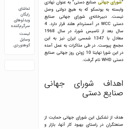
“
شورای جهانی
صنایع دستی” به عنوان نهادی
تماشای
وابسته به یونسکو که به هیچ دولتی وصل
رایگان
نیست. دبیرخانه‌ی شورای جهانی صنایع
ویدئوهای
دستی WCC در آمستردام هلند قرار دارد. 4
سرگرم‌کننده
سال بعد از تاسیس شورا، در سال 1968
لیست
معادل با 1347 شمسی ایران نیز به این
وسایل
مجمع پیوست. در طی مذاکرات به عمل آمده
کوهنوردی
در این شورا نهایتا 10 ژوئن روز جهانی صنایع
دستی WHD نام گرفت.
اهداف شورای جهانی
صنایع دستی
هدف از تشکیل این شورای جهانی حمایت از
صنعتگران در راستای بهبود کار آنها، بازار و