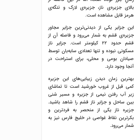
بالای جزیره‌ی ناز، جزیره‌ی لارک و تنگه‌ی
هرمز قابل مشاهده است.
این جزایر یکی از دیدنی‌ترین جزایر مجاور
جزیره‌ی قشم به شمار می‌رود و فاصله آن از
قشم حدود ۲۲ کیلومتر است. جزایر ناز
مسکونی نبوده و تنها تعدادی سایه‌بان توسط
صیادان بومی و محلی، برای استراحت در
آنجا وجود دارد.
بهترین زمان دیدن زیبایی‌های این جزیره
کمی قبل از غروب خورشید است تا تماشای
زیر آب رفتن نیمی از جزیره و مسیر شنی
بین ساحل و جزایر ناز قشم را شاهد باشید.
جزیره ناز یکی از منحصر به فردترین و
بکرترین نقاط غواصی در خلیج فارس نیز به
شمار می‌رود.