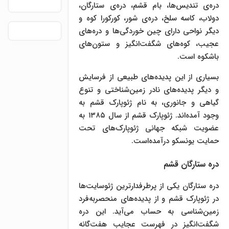
دره‌ی تندیس‌ها، بام قشم، دره‌ی ستارگان،
دولاب، کاسه سلخ، دره‌ی شور، کورکورا کوه و
دیگر نواحی دارای چین خوردگی‌ها و دره‌های
عجیب، کوه‌های شگفت‌انگیز و ستون‌های
باشکوه است.
بسیاری از این پدیده‌های طبیعی از فرسایش
و دیگر پدیده‌های نادر زمین‌شناختی و تنوع
گیاهی و جانوری، به نام ژئوپارک قشم به
وجود آمده‌اند. ژئوپارک قشم از سال ۱۳۸۵ به
عضویت شبکه جهانی ژئوپارک‌های تحت
حمایت یونسکو درآمده‌است.
دره ستارگان قشم
دره ستارگان یکی از پرطرفدارترین ژئوسایت‌ها
در ژئوپارک قشم و از پدیده‌های منحصربه‌فرد
زمین‌شناسی به حساب می‌آید. این دره
شگفت‌انگیز در فهرست عجایب هفت‌گانه