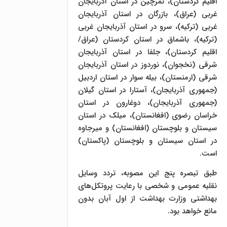
اقلیم کردستان)، تمرچین در استان آذربایجان
غربی (عراق)، بازرگان در استان آذربایجان
غربی (ترکیه)، سرو در استان آذربایجان غربی
(ترکیه)، باشماق در استان کردستان (عراق/
اقلیم کردستان)، جلفا در استان آذربایجان
شرقی (نخجوان)، نوردوز در استان آذربایجان
شرقی (ارمنستان)، بیله سوار در استان اردبیل
(جمهوری آذربایجان)، آستارا در استان گیلان
(جمهوری آذربایجان)، دوغارون در استان
خراسان رضوی (افغانستان)، میلک در استان
سیستان و بلوچستان (افغانستان) و میرجاوه
در استان سیستان و بلوچستان (پاکستان)
است.
طبق تبصره پنج این مصوبه، تردد وسایل
نقلیه عمومی و شخصی با رعایت پروتکل‌های
بهداشتی وزارت بهداشت از اول آبان بدون
مانع خواهد بود.