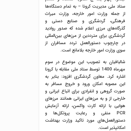
ستاد ملی مدیریت کرونا – به تمام دستگاه‌ها
از جمله وزارت امور خارجه، وزارت میراث
فرهنگی، گردشگری و صنایع دستی و
گذرگاه‌های مرزی اعلام شده که صدور روادید
گردشگری برای مترددین از مرزهای بین‌المللی
در چارچوب دستورالعمل تردد مسافران از
سوی وزارت امور خارجه بلامانع است.
شالبافیان به تصویب این موضوع در سوم
مهرماه 1400 توسط ستاد ملی مقابله با کرونا
اشاره کرد. معاون گردشگری افزود: بنابر به
این مصوبه امکان ورود و خروج مسافر به
صورت گروهی و انفرادی برای اتباع ایرانی و
خارجی از و به مرزهای ایرانی همانند مرزهای
هوایی با ارائه کارت واکسن، ارائه آزمایش
PCR منفی و رعایت پروتکل‌ها و
دستورالعمل‌های مورد تاکید وزارت بهداشت
امکانپذیر است.