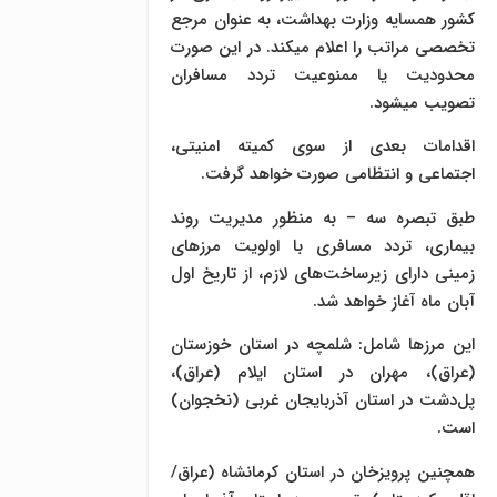
کشور همسایه وزارت بهداشت، به عنوان مرجع
تخصصی مراتب را اعلام میکند. در این صورت
محدودیت یا ممنوعیت تردد مسافران
تصویب میشود.
اقدامات بعدی از سوی کمیته امنیتی،
اجتماعی و انتظامی صورت خواهد گرفت.
طبق تبصره سه – به منظور مدیریت روند
بیماری، تردد مسافری با اولویت مرزهای
زمینی دارای زیرساخت‌های لازم، از تاریخ اول
آبان ماه آغاز خواهد شد.
این مرزها شامل: شلمچه در استان خوزستان
(عراق)، مهران در استان ایلام (عراق)،
پل‌دشت در استان آذربایجان غربی (نخجوان)
است.
همچنین پرویزخان در استان کرمانشاه (عراق/