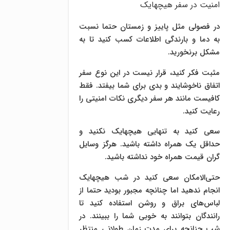
امنیت در سفر هیچهایک
در فصولی مثل پاییز و زمستان حتما نسبت
به دما و بارندگی اطلاعات کسب کنید تا به
مشکل برنخورید.
مثبت فکر کنید، قرار نیست در این نوع سفر
اتفاق ناخوشایند و بدی برای شما بیفتد. فقط
کافیست مانند هر سفر دیگری نکات امنیتی را
رعایت کنید.
سعی کنید به تنهایی هیچهایک نکنید و
حداقل یک همراه داشته باشید. هرگز وسایل
گران قیمت همراه خود نداشته باشید.
حتی‌الامکان سعی کنید در شب هیچهایک
انجام ندهید اما چنانچه مجبور بودید حتما از
لباس‌های براق و روشن استفاده کنید تا
رانندگان بتوانند به خوبی شما را ببینند. در
شب چنانچه برای مدت زمان طولانی منتظر