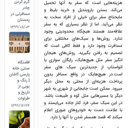
گرم کردن
هزینه‌هایی است که سفر به آنها تحمیل
چادر
می‌کند. بستن باروبندیل و خرید بلیط و
مسافرتی در
مایحتاج سفر برای خیلی از افراد سخت به
زمستان
نظر می‌آید. اما از نظر بسیاری که به سفر
۱۳۹۹/۰۸/۰۳
علاقه‌مند هستند هیچگاه محدودیتی وجود
ندارد. روش‌ها و سبک‌های مختلفی برای
مسافرت وجود دارد و فقط کافی است که
تصمیم به رفتن بگیرید. روش‌های هیجان
انگیز سفر مثل هیچ‌هایک، رایگان سواری یا
اقامتگاه
اتواستاپ از جدیدترین سبک های سفر
سنتی خانه
است.در هیچ‌هایک در واقع مسافر بدون
پارسی کاشان
| رنگ و
پرداخت هزینه‌ای از محلی به محل دیگر
بویی از
میرود. ممکن است جابجایی از شهری به شهر
تاریخ و
دیگر یا مسیرهایی مثل کوه و طبیعت باشد.
طراوات
در این سبک سفر، فرد کنار جاده می‌ایستد و
۱۳۹۹/۱۲/۲۴
با علامت دست به خودروهای عبوری اعلام
میکند که قصد همسفر شدن با آنها را دارد.