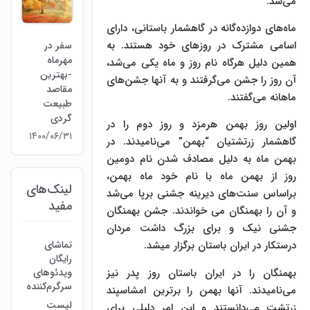
می‌شد.
ماه‌های دوازده‌گانه در گاهشمار باستانی، دارای
اسامی مشترک در روزهای خود هستند. به
سفر در
مهرماه
همین دلیل هرگاه نام روز و ماه یکی می‌شد،
-بهترین
آن روز را جشن می‌گرفتند و به آنها جشن‌های
مقاصد
ماهانه می‌گفتند.
طبیعت
گردی
اولین روز بهمن هرمزد و روز دوم را در
۱۴۰۰/۰۶/۳۱
گاهشمار زرتشتیان “بهمن” می‌نامیدند. در
بهمن ماه به دلیل مصادف شدن نام دومین
روز از بهمن ماه با نام خود ماه بهمن،
لینک‌های
براساس سنت‌های دیرینه جشنی برپا می‌شد
مفید
و آن را بهمنگان می خواندند. جشن بهمنگان
جشنی نیک و برای بزرگ داشت مردان
تماشای
درستکار در ایران باستان برگزار میشد.
رایگان
بهمنگان را در ایران باستان روز پدر نیز
ویدئوهای
سرگرم‌کننده
می‌نامیدند. آنها بهمن را برترین امشاسپند
لیست
زرتشت می‌دانستند و این امر دلیلی برای