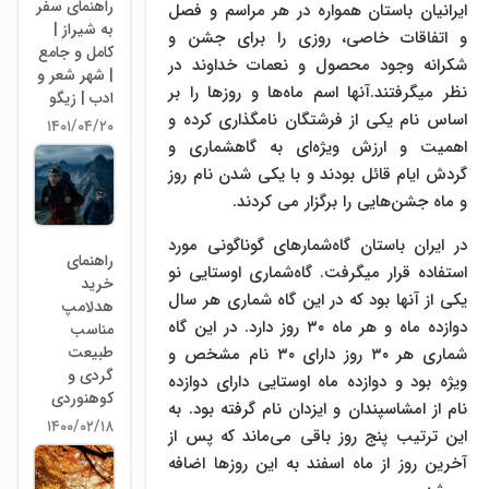
راهنمای سفر
ایرانیان باستان همواره در هر مراسم و فصل
به شیراز |
و اتفاقات خاصی، روزی را برای جشن و
کامل و جامع
شکرانه وجود محصول و نعمات خداوند در
| شهر شعر و
نظر میگرفتند.آنها اسم ماه‌ها و روزها را بر
ادب | زیگو
اساس نام یکی از فرشتگان نامگذاری کرده و
۱۴۰۱/۰۴/۲۰
اهمیت و ارزش ویژه‌ای به گاهشماری و
گردش ایام قائل بودند و با یکی شدن نام روز
و ماه جشن‌هایی را برگزار می کردند.
در ایران باستان گاه‌شمارهای گوناگونی مورد
راهنمای
استفاده قرار میگرفت. گاه‌شماری اوستایی نو
خرید
یکی از آنها بود که در این گاه شماری هر سال
هدلامپ
دوازده ماه و هر ماه ۳۰ روز دارد. در این گاه
مناسب
طبیعت
شماری هر ۳۰ روز دارای ۳۰ نام مشخص و
گردی و
ویژه بود و دوازده ماه اوستایی دارای دوازده
کوهنوردی
نام از امشاسپندان و ایزدان نام گرفته بود. به
۱۴۰۰/۰۲/۱۸
این ترتیب پنج روز باقی می‌ماند که پس از
آخرین روز از ماه اسفند به این روزها اضافه