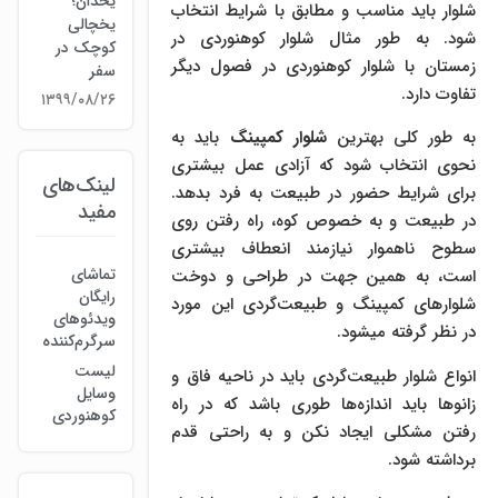
یخدان؛
شلوار باید مناسب و مطابق با شرایط انتخاب
یخچالی
شود. به طور مثال شلوار کوهنوردی در
کوچک در
زمستان با شلوار کوهنوردی در فصول دیگر
سفر
تفاوت دارد.
۱۳۹۹/۰۸/۲۶
به طور کلی بهترین
شلوار کمپینگ
باید به
نحوی انتخاب شود که آزادی عمل بیشتری
لینک‌های
برای شرایط حضور در طبیعت به فرد بدهد.
مفید
در طبیعت و به خصوص کوه، راه رفتن روی
سطوح ناهموار نیازمند انعطاف بیشتری
تماشای
است، به همین جهت در طراحی و دوخت
رایگان
شلوارهای کمپینگ و طبیعت‌گردی این مورد
ویدئوهای
در نظر گرفته میشود.
سرگرم‌کننده
لیست
انواع شلوار طبیعت‌گردی باید در ناحیه فاق و
وسایل
زانوها باید اندازه‌ها طوری باشد که در راه
کوهنوردی
رفتن مشکلی ایجاد نکن و به راحتی قدم
برداشته شود.