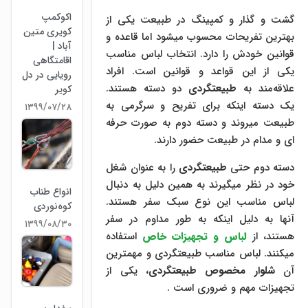
اکوکمپ
گشت و گذار و کمپینگ در طبیعت یکی از
کویری متین
بهترین تفریحات محسوب میشود اما قاعده و
آباد |
قوانین خودش را دارد. انتخاب لباس مناسب
اقامتگاهی
یکی از این قواعد و قوانین است. افراد
رویایی در دل
علاقه‌مند به
طبیعتگردی
دو دسته هستند.
کویر
یک دسته اینکه برای تفریح و سرگرمی به
۱۳۹۹/۰۷/۲۸
طبیعت میروند و دسته دوم به صورت حرفه
ای و مدام در طبیعت حضور دارند.
دسته دوم حتی
طبیعتگردی
را به عنوان شغل
خود در نظر میگیرند به همین دلیل به دنبال
انواع طناب
لباس مناسب این نوع سبک سفر هستند.
‌کوه‌نوردی
آنها به دلیل اینکه به طور مداوم در سفر
۱۳۹۹/۰۸/۳۰
هستند، از
لباس و تجهیزات خاص
استفاده
میکنند. لباس مناسب طبیعتگردی و مهمترین
آن
شلوار مخصوص طبیعتگردی
، یکی از
تجهیزات مهم و ضروری است .