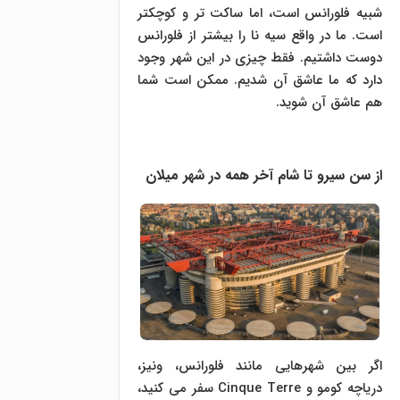
شبیه فلورانس است، اما ساکت تر و کوچکتر
است. ما در واقع سیه نا را بیشتر از فلورانس
دوست داشتیم. فقط چیزی در این شهر وجود
دارد که ما عاشق آن شدیم. ممکن است شما
هم عاشق آن شوید.
از سن سیرو تا شام آخر همه در شهر میلان
اگر بین شهرهایی مانند فلورانس، ونیز،
دریاچه کومو و Cinque Terre سفر می کنید،