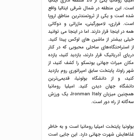
امیلیا رومانیا یکی از 20 منطقه اداری ایتالیا
است. این منطقه در شمال شرقی ایتالیا واقع
شده است و یکی از ثروتمندترین مناطق اروپا
است. فراری، لامبورگینی، مازراتی و دوکاتی
همه در اینجا قرار دارند. اما در اینجا می توانید
خیلی بیشتر از ماشین های لوکس پیدا کنید.
از استراحتگاه‌های ساحلی محبوبی که در کنار
دریای آدریاتیک قرار دارند، بازدید کنید، یازده
مکان میراث جهانی یونسکو را کشف کنید، از
شهر راونا، پایتخت سابق امپراتوری روم بازدید
کنید، و از دانشگاه بولونیا، قدیمی‌ترین
دانشگاه جهان دیدن کنید. امیلیا رومانیا
همچنین میزبان Ironman Italy، یک ورزش
سه‌گانه از راه دور است.
بولونیا پایتخت امیلیا رومانیا است و به خاطر
غذاهایش شهرت جهانی دارد. این جایی است