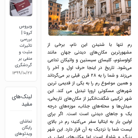
ویروس
کرونا |
بررسی
رم تنها با شنیدن این نام، برخی از
تاثیرات
مثبت و
مشهورترین مکان‌های دیدنی جهان مانند
منفی بر
کولوسئوم، کلیسای سیستین و واتیکان تداعی
گردشگری
می‌شود. تاریخ در اینجا حرف اول و آخر را
۱۳۹۹/۱۰/۲۷
می‌زند و شما را به ۲۸ قرن قبلی بر می‌گرداند
و همین موضوع رم را به یکی از قدیمی ترین
شهرهای مسکونی اروپا تبدیل می کند. این
لینک‌های
شهر ترکیبی شگفت‌انگیز از مکان‌های تاریخی،
مفید
میدان‌ها و محله‌های جذاب، موزه‌های درجه
یک و جاهای دیدنی است است. اگر برای
تماشای
اولین بار به ایتالیا سفر می‌کنید؛ رم در بالای
رایگان
لیست شما یا نزدیک به آن قرار دارد. این شهر
ویدئوهای
بزرگ و شلوغ است اما مکان‌های اصلی در