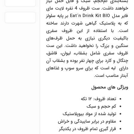
بسته‌بندی کم‌حجم، سبک و قابل‌ حمل نیاز
خواهند داشت. ست ظروف 4 نفره لایت مای
فایر مدل Eat´n Drink Kit BIO بر پایه سلولز
که به پلاستیک گیاهی شهرت دارند ساخته
است. با استفاده از این ظروف سفری
باکیفیت دیگری نیازی به حمل ظرف‌های
سنگین و بزرگ را نخواهید داشت. این ست
ظروف سفری شامل بشقاب، لیوان، قاشق،
چنگال و کارد برای چهار نفر بوده و بشقاب آن
دارای لبه‌ است که برای سرو سوپ و غذاهای
آبدار مناسب است.
ویژگی های محصول
تعداد ظروف: ۱۲ تکه
کم حجم و سبک
تولید شده از مواد بیوپلاستیک
مقاوم در برابر ساییدگی و خراش
قرار گیری تمام ظروف در یکدیگر