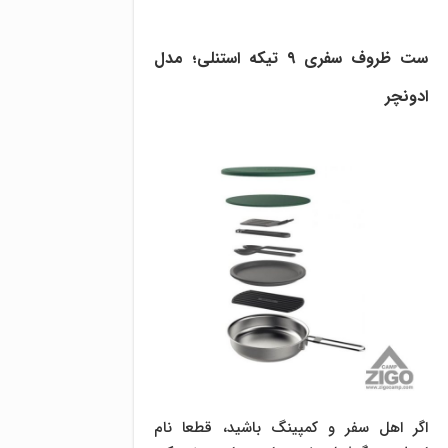
ست ظروف سفری ۹ تیکه استنلی؛ مدل
ادونچر
اگر اهل سفر و کمپینگ باشید، قطعا نام