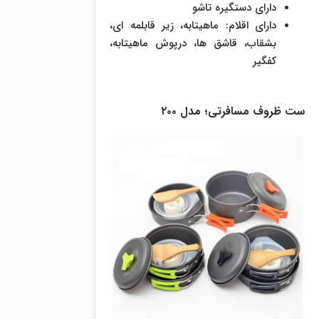
دارای دستگیره تاشو
دارای اقلام: ماهیتابه، زیر قابلمه ای،
بشقاب، قاشق ها، درپوش ماهیتابه،
کفگیر
ست ظروف مسافرتی؛ مدل ۲۰۰