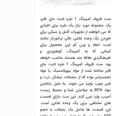
ست ظروف کمپینگ 1 نفره لایت مای فایر،
یک مجموعه مورد نیاز یک نفره برای افرادی
که می خواهند از تجهیزات کامل و سبکی برای
خوردن یک وعده غذایی عالی برخوردار باشند
است. ابعاد و وزن کم این محصول برای
کسانی که به کمپینگ، کوهنوردی و
طبیعتگردی علاقه مند هستند مناسب خواهد
بود. ست ظروف کمپینگ 1 نفره لایت مای
فایر ساخته شده از مواد بیوپلاستیک یا مواد
تجدیدپذیر بوده که از مشتقات نیشکر، ذرت و
فیبر چوب تولید می شوند. به دلیل نداشتن
مواد BPA به سلامتی شما و محیط زیست
آسیب وارد نمی کنند. این ست دارای قسمت
های مختلفی برای یک وعده غذایی است.
این قسمت ها شامل یک بشقاب با حجم