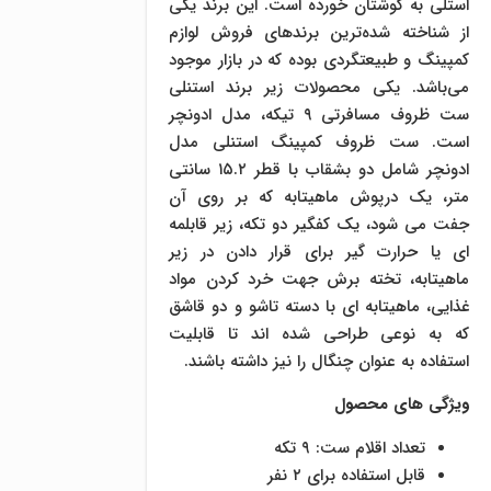
استلی به گوشتان خورده است. این برند یکی
از شناخته شده‌ترین برندهای فروش لوازم
کمپینگ و طبیعتگردی بوده که در بازار موجود
می‌باشد. یکی محصولات زیر برند استنلی
ست ظروف مسافرتی ۹ تیکه، مدل ادونچر
است. ست ظروف کمپینگ استنلی مدل
ادونچر شامل دو بشقاب با قطر ۱۵.۲ سانتی
متر، یک درپوش ماهیتابه که بر روی آن
جفت می شود، یک کفگیر دو تکه، زیر قابلمه
ای یا حرارت گیر برای قرار دادن در زیر
ماهیتابه، تخته برش جهت خرد کردن مواد
غذایی، ماهیتابه ای با دسته تاشو و دو قاشق
که به نوعی طراحی شده اند تا قابلیت
استفاده به عنوان چنگال را نیز داشته باشند.
ویژگی های محصول
تعداد اقلام ست: ۹ تکه
قابل استفاده برای ۲ نفر