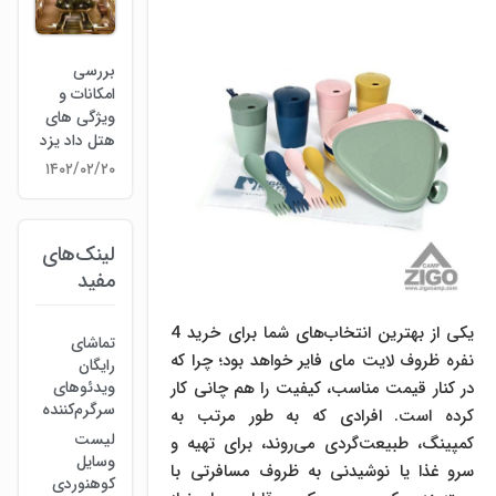
بررسی
امکانات و
ویژگی های
هتل داد یزد
۱۴۰۲/۰۲/۲۰
لینک‌های
مفید
یکی از بهترین انتخاب‌های شما برای خرید 4
تماشای
نفره ظروف لایت مای فایر خواهد بود؛ چرا که
رایگان
در کنار قیمت مناسب، کیفیت را هم چانی کار
ویدئوهای
سرگرم‌کننده
کرده است. افرادی که به طور مرتب به
لیست
کمپینگ، طبیعت‌گردی می‌روند، برای تهیه و
وسایل
سرو غذا یا نوشیدنی به ظروف مسافرتی با
کوهنوردی