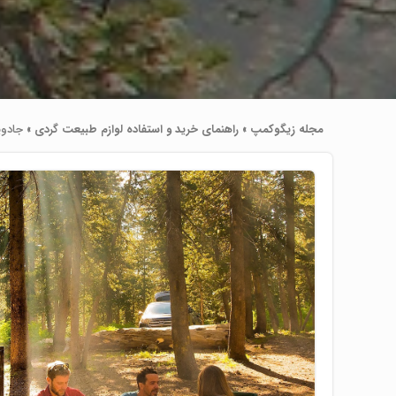
مجله زیگوکمپ
»
راهنمای خرید و استفاده لوازم طبیعت ‌گردی
»
جادویی های 