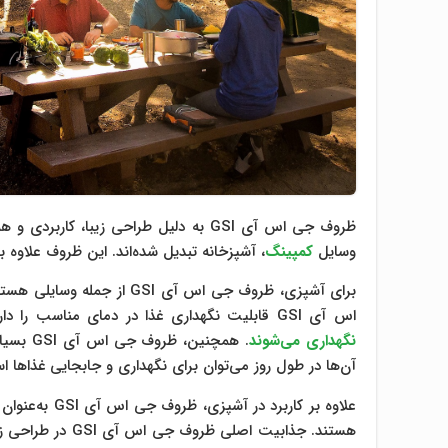
ظروف جی اس آی GSI به دلیل طراحی زیبا، 
وسایل
کمپینگ
، آشپزخانه تبدیل شده‌اند. این ظروف علاوه ب
برای آشپزی، ظروف جی اس آی 
اس آی GSI قابلیت نگهداری غذا در دمای مناسب را دارند، به‌طوری‌که غذاها تا چندین ساعت
نگهداری می‌شوند
. همچنی
آن‌ها در طول روز می‌توان برای نگهداری و جابجایی غذاها اس
علاوه بر کارب
هستند. جذابیت اص