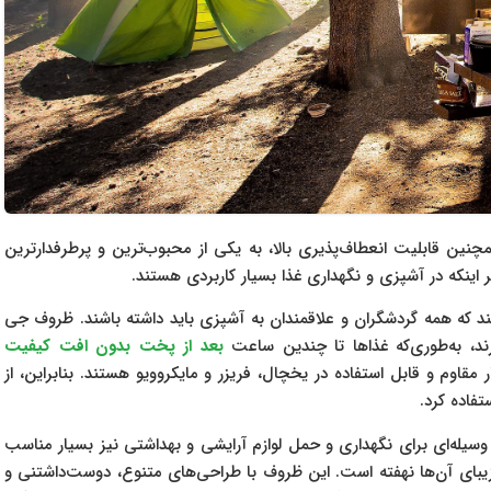
کاربردی و همچنین قابلیت انعطاف‌پذیری بالا، به یکی از محبوب‌ترین و پرطرفدارترین
ر اینکه در آشپزی و نگهداری غذا بسیار کاربردی هستند.
GSI از جمله وسایلی هستند که همه گردشگران و علاقمندان به آشپزی باید داشته باشند. ظروف جی
بعد از پخت بدون افت کیفیت
ن، ظروف جی اس آی GSI بسیار مقاوم و قابل استفاده در یخچال، فریزر و مایکروویو هستند. بنابراین، از
تفاده کرد.
رد در آشپزی، ظروف جی اس آی GSI به‌عنوان وسیله‌ای برای نگهداری و حمل لوازم آرایشی و بهداشتی نیز بسیار مناسب
لی ظروف جی اس آی GSI در طراحی زیبای آن‌ها نهفته است. این ظروف با طراحی‌های متنوع، دوست‌داشتنی و