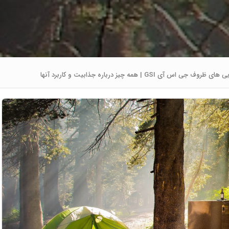
ظروف جی اس آی GSI | همه چیز درباره جذابیت و کاربرد آنها