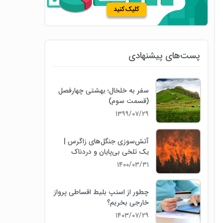
پست‌های پیشنهادی
سفر به خلخال؛ بهشتی چهارفصل
(قسمت سوم)
۱۳۹۹/۰۷/۲۹
آتش‌سوزی جنگل‌های زاگرس |
یک تلخی بی‌پایان و دردناک
۱۴۰۰/۰۳/۳۱
چطور از اسنپ بلیط اقساطی پرواز
خارجی بخریم؟
۱۴۰۳/۰۷/۲۹