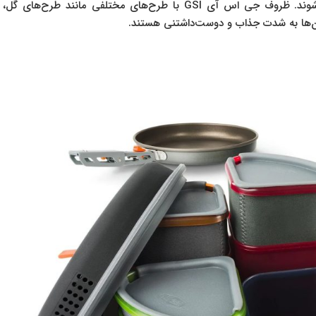
خلاقانه، به‌عنوان یک وسیله مد و زیبایی هم شناخته می‌شوند. ظروف جی اس آی GSI با طرح‌های مختلفی مانند طرح‌های گل،
ن‌ها به شدت جذاب و دوست‌داشتنی هستند.