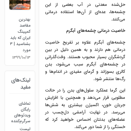
حل‌شده معدنی در آب بعضی از این
چشمه‌ها، عده‌ای از ‌‌‌‌آن‌‌ها استفاده درمانی
می‌کنند.
بهترین
مقاصد
خاصیت درمانی چشمه‌های آبگرم
کمپینگ
ایران که باید
چشمه‌های آبگرم علاوه بر تفریح خاصیت
بشناسید | ۳
درمانی هم دارند و به همین دلیل در بین
مورد
گردشگران بسیار محبوب هستند. وقت‌گذرانی
۱۳۹۹/۱۰/۱۳
در چشمه‌های آبگرم سبب می‌شود، بدن
کالری بسوزاند و گرمای مفیدی در اندام‌ها و
رگ‌ها منتشر شود.
لینک‌های
مفید
این گرما عملکرد سلول‌های بدن را در حالت
مطلوبی قرار می‌دهد و همچنین با افزایش
تماشای
جریان خون، اکسیژن بیشتری به شش‌ها
رایگان
می‌رسد. در نهایت آرامشی دل‎‌چسب در
ویدئوهای
عضله‌های بدنتان احساس خواهید کرد که
سرگرم‌کننده
خستگی را از شما دور می‌کند.
لیست