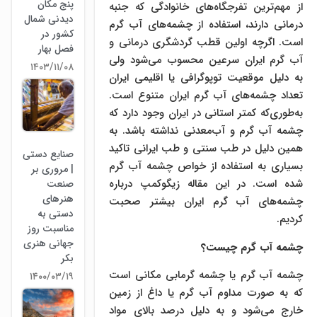
پنج مکان
از مهم‌ترین تفرجگاه‌های خانوادگی که جنبه
دیدنی شمال
درمانی دارند، استفاده از چشمه‌های آب گرم
کشور در
است. اگرچه اولین قطب گردشگری درمانی و
فصل بهار
آب گرم ایران سرعین محسوب می‌شود ولی
۱۴۰۳/۱۱/۰۸
به دلیل موقعیت توپوگرافی یا اقلیمی ‌‌ایران
تعداد چشمه‌های آب گرم ایران متنوع است.
به‌طوری‌که کمتر استانی در ایران وجود دارد که
چشمه آب گرم و آب‌معدنی نداشته باشد. به
همین دلیل در طب سنتی و طب ایرانی تاکید
صنایع دستی
بسیاری به استفاده از خواص چشمه آب گرم
| مروری بر
شده است. در این مقاله زیگوکمپ درباره
صنعت
هنرهای
چشمه‌های آب گرم ایران بیشتر صحبت
دستی به
کردیم.
مناسبت روز
جهانی هنری
چشمه آب گرم چیست؟
بکر
چشمه آب گرم یا چشمه گرمابی مکانی است
۱۴۰۰/۰۳/۱۹
که به صورت مداوم آب گرم یا داغ از زمین
خارج می‌شود و به دلیل درصد بالای مواد