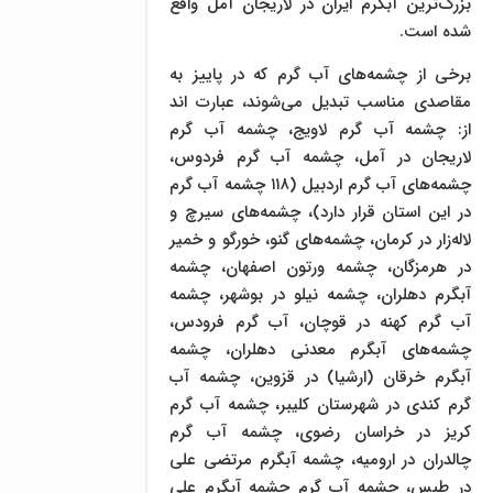
بزرگ‌ترین آبگرم ایران در لاریجان آمل واقع
شده است.
برخی از چشمه‌های آب گرم که در پاییز به
مقاصدی مناسب تبدیل می‌شوند، عبارت اند
از: چشمه آب گرم لاویج، چشمه آب گرم
لاریجان در آمل، چشمه آب گرم فردوس،
چشمه‌های آب گرم اردبیل (۱۱۸ چشمه آب گرم
در این استان قرار دارد)، چشمه‌های سیرچ و
لاله‌زار در کرمان، چشمه‌های گنو، خورگو و خمیر
در هرمزگان، چشمه ورتون اصفهان، چشمه
آبگرم دهلران، چشمه نیلو در بوشهر، چشمه
آب گرم کهنه در قوچان، آب گرم فرودس،
چشمه‌های آبگرم معدنی دهلران، چشمه
آبگرم خرقان (ارشیا) در قزوین، چشمه آب
گرم کندی در شهرستان کلیبر، چشمه آب گرم
کریز در خراسان رضوی، چشمه آب گرم
چالدران در ارومیه، چشمه آبگرم مرتضی علی
در طبس، چشمه آب گرم چشمه آبگرم علی