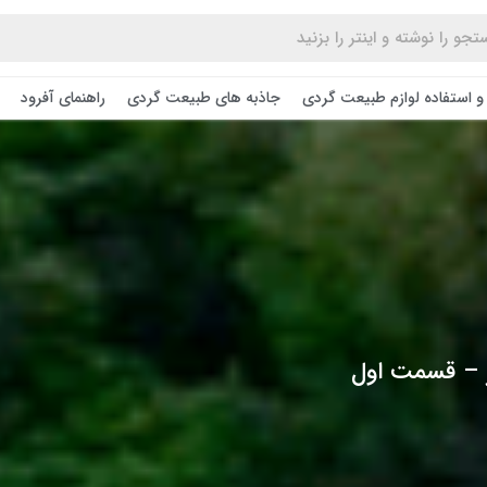
و استفاده لوازم طبیعت ‌گردی
جاذبه های طبیعت گردی
راهنمای آفرود
ز – قسمت اول