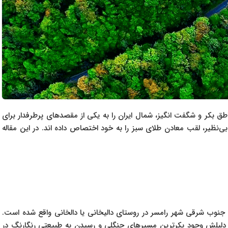
طق بکر و شگفت انگیز، شمال ایران را به یکی از مقصدهای پرطرفدار برای
ی‌نظیر، لقب معادن طلای سبز را به خود اختصاص داده اند. در این مقاله
ا زیبایی‌های خیره کننده در ۳۰ کیلومتری جنوب شرقی شهر رامسر در روستای دالیخانی یا دالخانی واقع شده است.
 دلیلش وجود بکرترین مسیرهای جنگلی و رسیدن به طبیعتی رنگارنگ در