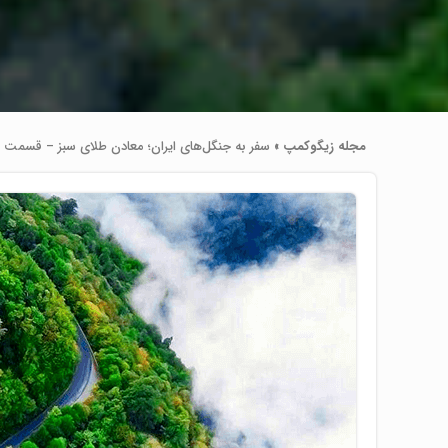
مجله زیگوکمپ
»
سفر به جنگل‌های ایران؛ معادن طلای سبز – قسمت 