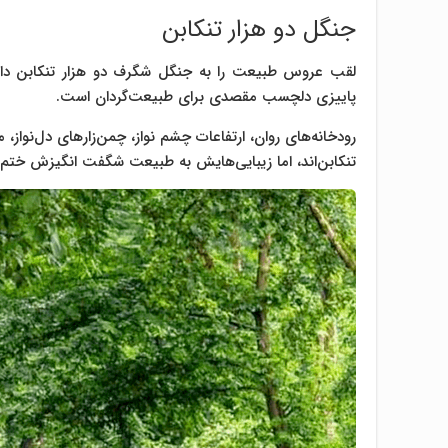
جنگل دو هزار تنکابن
لقب عروس طبیعت را به جنگل شگرف دو هزار تنکابن داده‌ا
پاییزی دلچسب مقصدی برای ‌‌طبیعت‌گردان است.
رودخانه‌های روان، ارتفاعات چشم نواز، چمن‌زارهای دل‌نواز،
تنکابن‌اند، اما زیبایی‌هایش به طبیعت شگفت انگیزش ختم 