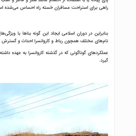
پای پیاده یا با استفاده از احشام مانند شتر و قاطر و ا
راهی برای استراحت مسافران خسته راه احساس می‌شده ا
بنابراین در دوران اسلامی ایجاد این گونه بناها با ویژگی‌
نام‌های مختلف همچون رباط و کاروانسرا احداث و گسترش پی
عملکردهای گوناگونی که در گذشته کاروانسرا به عهده داشت
گیرد.