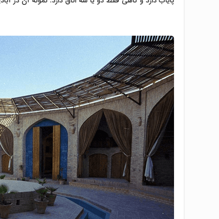
پاياب دارد و گاهی فقط دو يا سه اتاق دارد. نمونه آن در آب