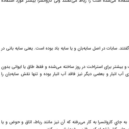
تفاده می‌‌شده است را رباط می‌‌گفتند ولی کاروانسرا بیشتر مورد استفاده
فتند. سابات در اصل سایه‌بان و یا سایه باد بوده است. یعنی سایه بانی در
 و بیشتر برای استراخت در روز ساخته می‌‌شده و فقط طاق یا ایوانی بدون
 آب انبار و بعضی دیگر نیز فاقد آب انبار بوده و تنها نقش سایه‌بان را
ه جاي كاروانسرا به كار می‌رفته که آن نيز مانند رباط، اتاق و حوض و يا