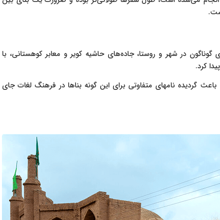
سب انجام می‌شده است، طول سفرها طولانی‌تر بوده و ضرورت یک بنای بین
ست.
های گوناگون در شهر و روستا، جاده‌های حاشیه کویر و معابر کوهستانی، با
دا کرد.
ه باعث گردیده نامهای متفاوتی برای این گونه بناها در فرهنگ لغات جای