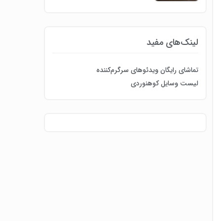
لینک‌های مفید
تماشای رایگان ویدئوهای سرگرم‌کننده
لیست وسایل کوهنوردی