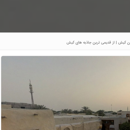
ن کیش | از قدیمی ترین جاذبه های کیش