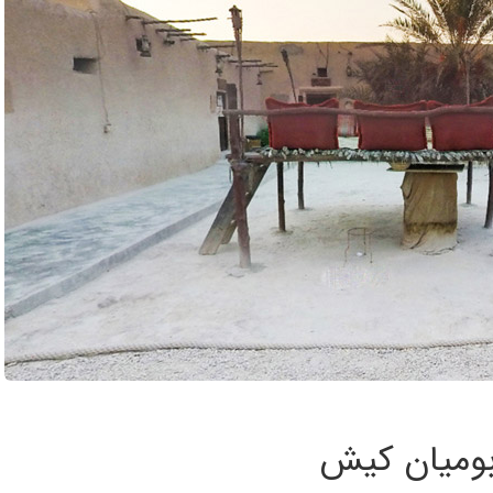
بومیان کیش