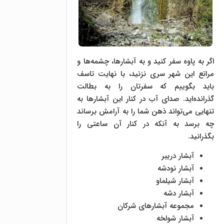
اگر به پاوه سفر کنید و به آبشار‌ها، چشمه‌ها و
مراتع این شهر سری نزنید، با نهایت تاسف
باید بگوییم که سفرتان را به بطالت
گذرانده‌اید. صدای آب در کنار این آبشارها به
تنهایی می‌تواند ذهن شما را به آرامش برساند
چه برسد به آنکه در کنار آن ساعتی را
بگذرانید.
آبشار دریبر
آبشار نودشه
آبشار شیلماو
آبشار دشه
مجموعه آبشارهای شرکان
آبشار شولخه