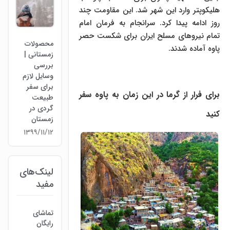
هلیکوپتر وارد این شهر شد. این مقاومت چند
روز ادامه پیدا کرد. سرانجام به فرمان امام
تمام نیرو‌های مسلح ایران برای شکست حصر
محصولات
پاوه آماده شدند.
زمستانی |
بررسی
وسایل لازم
برای سفر
برای فرار از گرما در این زمان به پاوه سفر
طبیعت
گردی در
کنید
زمستان
۱۳۹۹/۱۱/۱۲
لینک‌های
مفید
تماشای
رایگان