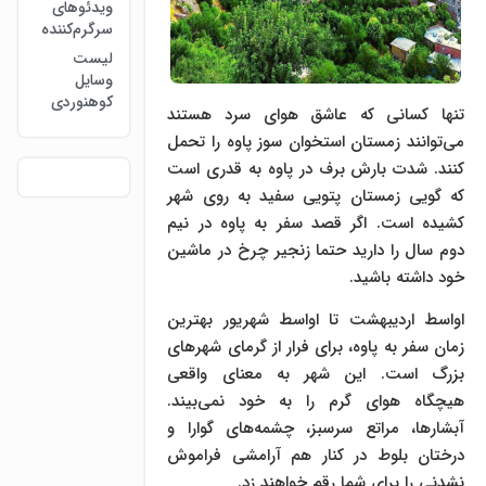
ویدئوهای
سرگرم‌کننده
لیست
وسایل
کوهنوردی
تنها کسانی که عاشق هوای سرد هستند
می‌توانند زمستان استخوان سوز پاوه را تحمل
کنند. شدت بارش برف در پاوه به قدری است
که گویی زمستان پتویی سفید به روی شهر
کشیده است. اگر قصد سفر به پاوه در نیم
دوم سال را دارید حتما زنجیر چرخ در ماشین
خود داشته باشید.
اواسط اردیبهشت تا اواسط شهریور بهترین
زمان سفر به پاوه، برای فرار از گرمای شهرهای
بزرگ است. این شهر به معنای واقعی
هیچگاه هوای گرم را به خود نمی‌بیند.
آبشار‌ها، مراتع سرسبز، چشمه‌های گوارا و
درختان بلوط در کنار هم آرامشی فراموش
نشدنی را برای شما رقم خواهند زد.