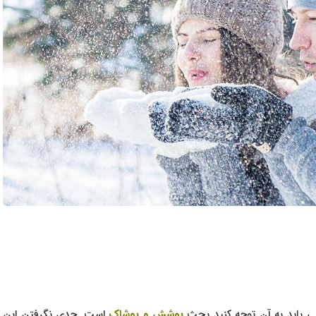
نی باید به آن توجه کنید بحث
پوشش و پوشاک
است. جدی نگرفتن این