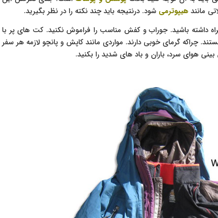
تی مانند
هیپوترمی
شود. درنتیجه باید چند نکته را در نظر بگیرید.
راه داشته باشید. جوراب و کفش مناسب را فراموش نکنید. کت های پر با
د. چراکه گرمای خوبی دارند. مواردی مانند کاپش و پانچو لازمه هر سفر
ی هوای سرد، باران و باد های شدید را بکنید.