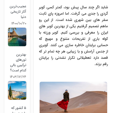
عجیب‌ترین
شاید اگر چند سال پیش بود، کمتر کسی کویر
آثار تاریخی
گردی را جدی می گرفت. اما امروزه پای ثابت
دنیا
سفر های بین شهری شده است. از این رو
۱۴۰۰/۱۰/۲۰
ماهم تصمیم گرفتیم یکی از بهترین کویر های
ایران را معرفی و بررسی کنبم. کویر ورزنه با
کوله باری از تفریحات متنوع و مهیج که
حسابی برایتان خاطره سازی می کنند. کویری
از جنس آرامش و با زیبایی هر چه تمام تر که
بهترین
قصد دارد تعطیلاتی تکرار نشدنی را برایتان
تورهای
رقم بزند.
ترکیبی بالی
کدام است؟
۱۴۰۳/۱۲/۲۴
۵ کشور که