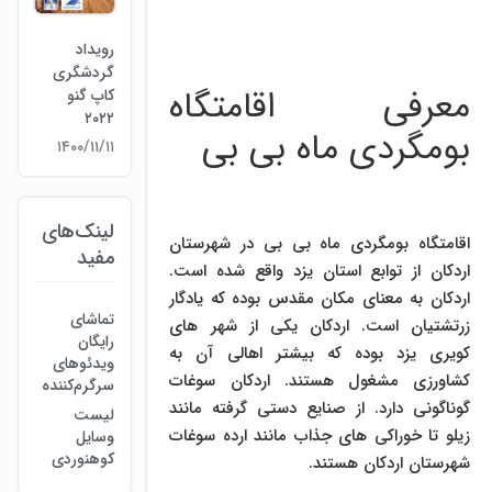
رویداد
گردشگری
معرفی اقامتگاه
کاپ گنو
۲۰۲۲
بومگردی ماه بی بی
۱۴۰۰/۱۱/۱۱
لینک‌های
اقامتگاه بومگردی ماه بی بی در شهرستان
مفید
اردکان از توابع استان یزد واقع شده است.
اردکان به معنای مکان مقدس بوده که یادگار
تماشای
زرتشتیان است. اردکان یکی از شهر های
رایگان
کویری یزد بوده که بیشتر اهالی آن به
ویدئوهای
کشاورزی مشغول هستند. اردکان سوغات
سرگرم‌کننده
گوناگونی دارد. از صنایع دستی گرفته مانند
لیست
زیلو تا خوراکی های جذاب مانند ارده سوغات
وسایل
کوهنوردی
شهرستان اردکان هستند.