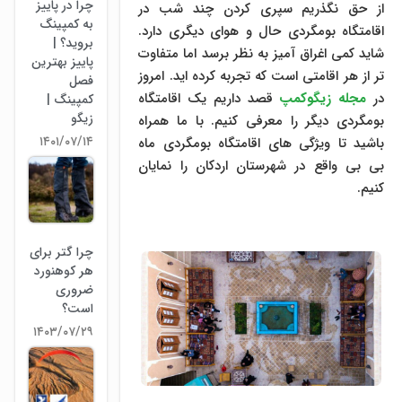
چرا در پاییز
از حق نگذریم سپری کردن چند شب در
به کمپینگ
اقامتگاه بومگردی حال و هوای دیگری دارد.
بروید؟ |
شاید کمی اغراق آمیز به نظر برسد اما متفاوت
پاییز بهترین
تر از هر اقامتی است که تجربه کرده اید. امروز
فصل
در
مجله زیگوکمپ
قصد داریم یک اقامتگاه
کمپینگ |
زیگو
بومگردی دیگر را معرفی کنیم. با ما همراه
۱۴۰۱/۰۷/۱۴
باشید تا ویژگی های اقامتگاه بومگردی ماه
بی بی واقع در شهرستان اردکان را نمایان
کنیم.
چرا گتر برای
هر کوهنورد
ضروری
است؟
۱۴۰۳/۰۷/۲۹