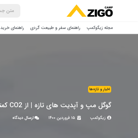
مجله زیگوکمپ
راهنمای سفر و طبیعت گردی
راهنمای خرید 
اخبار و تازه‌ها
گوگل مپ و آپدیت های تازه | از CO2 کمتر تا Live view پیشرفته تر
زیگوکمپ
۱۵ فروردین ۱۴۰۰
ارسال دیدگاه