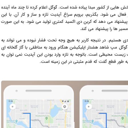
ش هایی از کشور مبدا پیاده شده است. گوگل اعلام کرده تا چند ماه آینده
ز فعال می شود. بگذریم، برویم سراغ آپدیت تازه و ساز و کار آن. با این
پ مسیر هایی را پیشنهاد می دهد که کربن دی اکسید کمتری تولید می شود. به این صورت
سیر ها را پیشنهاد می کند.
ادی هستیم. در نتیجه کاربر به هیچ وجه تحت فشار نبوده و می تواند به
گوگل مپ شاهد هشدار اپلیکیشن هنگام ورود به مناطقی با گاز گلخانه ای
ت زیست محیطی است. باتوجه به تازه وارد بودن این آپدیت نمی توان به
 به طور قطع گفت که قدم مثبتی در این زمینه است.