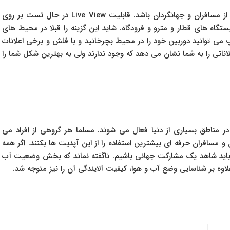
آپدیت جذاب بعدی گوگل مپ می تواند باب میل بسیاری از مسافران و جهانگردان باشد. قابلیت Live View در حال تست بر روی
گاه های قطار و مترو و فرودگاه. شاید این گزینه را قبلا در محیط های
مپ می توانید دوربین خود را در محیط بچرخانید و با فلش و برخی اعلانات
لاناتی را به شما نشان می دهد که وجود ندارند ولی به بهترین شکل شما را
در مناطق بسیاری از دنیا فعال می شوند. مسلما هر گروهی از افراد می
ان و مسافران حرفه ای بیشترین استفاده را از این آپدیت ها بکنند. اگر همه
مد و واقعی باشد، باید شاهد یک مشارکت جهانی باشیم. ناگفته نماند که بخش وضعیت آب
لاوه بر شناسایی وضع آب و هوا، کیفیت آلایندگی آن را نیز متوجه شد.