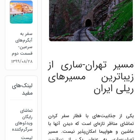
سفر به
آبگرم‌های‌
سرعین-
قسمت دوم
مسیر تهران-ساری از
۱۳۹۹/۰۸/۲۸
زیباترین مسیرهای
ریلی ایران
لینک‌های
مفید
تماشای
یکی از جذابیت‌های با قطار سفر کردن
رایگان
ویدئوهای
تماشای مناظر تازه‌ای است که دیدن آنها با
سرگرم‌کننده
ماشین و هواپیما امکان‌پذیر نیست. مسیر
لیست
تهران-ساری به عنوان یکی از زیباترین