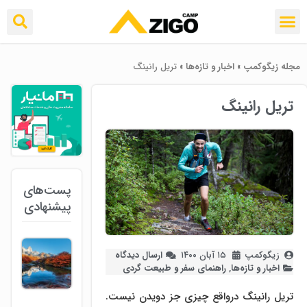
مجله زیگوکمپ
»
اخبار و تازه‌ها
»
تریل رانینگ
تریل رانینگ
پست‌های
پیشنهادی
زیگوکمپ
۱۵ آبان ۱۴۰۰
ارسال دیدگاه
اخبار و تازه‌ها
,
راهنمای سفر و طبیعت گردی
تریل رانینگ درواقع چیزی جز دویدن نیست.