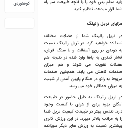
باید مدام بدن خود را با آنچه طبیعت سر راه
کوهنوردی
شما قرار میدهد، تنظیم کنید.
مزایای تریل رانینگ
در تریل رانینگ شما از عضلات مختلف
استفاده خواهید کرد. در تریل رانینگ نسبت
به دویدن بر روی آسفالت و یا سنگ فرش،
فشار کمتری به پاها وارد شده در نتیجه هم
عضلات تقویت می شوند و هم میزان
صدمات کاهش می یابد. همچنین صدمات
مربوط به زانو در هنگام پایین آمدن از شیب،
به میزان حداقلی خود می رسد.
در تریل رانینگ به دلیل حضور در طبیعت
امکان بهره بردن از هوای با کیفیت وجود
دارد. تنفس بهتر در طبیعت کیفیت تریل شما
را به مراتب بالاتر میبرد. در این ورزش کالری
بیشتری نسبت به ورزش های دیگر سوزانده