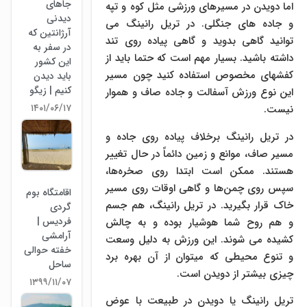
جاهای
اما دویدن در مسیرهای ورزشی مثل کوه و تپه
دیدنی
و جاده های جنگلی. در تریل رانینگ می
آرژانتین که
توانید گاهی بدوید و گاهی پیاده روی تند
در سفر به
داشته باشید. بسیار مهم است که حتما باید از
این کشور
کفشهای مخصوص استفاده کنید چون مسیر
باید دیدن
کنیم | زیگو
این نوع ورزش آسفالت و جاده صاف و هموار
۱۴۰۱/۰۶/۱۷
نیست.
در تریل رانینگ برخلاف پیاده روی جاده و
مسیر صاف، موانع و زمین دائماً در حال تغییر
هستند. ممکن است ابتدا روی صخره‌ها،
سپس روی چمن‌ها و گاهی اوقات روی مسیر
اقامتگاه بوم
خاک قرار بگیرید. در تریل رانینگ، هم جسم
گردی
فردیس |
و هم روح شما هوشیار بوده و به چالش
آرامشی
کشیده می شوند. این ورزش به دلیل وسعت
خفته حوالی
و تنوع محیطی که میتوان از آن بهره برد
ساحل
چیزی بیشتر از دویدن است.
۱۳۹۹/۱۱/۰۷
تریل رانینگ یا دویدن در طبیعت با عوض