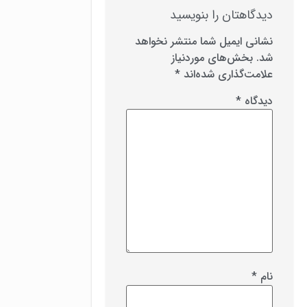
دیدگاهتان را بنویسید
نشانی ایمیل شما منتشر نخواهد
شد.
بخش‌های موردنیاز
علامت‌گذاری شده‌اند
*
دیدگاه
*
نام
*