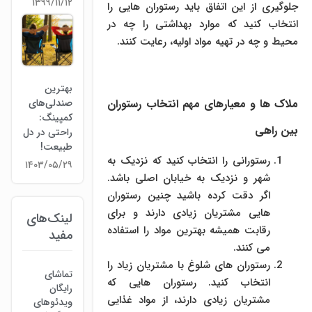
۱۳۹۹/۱۱/۱۲
جلوگیری از این اتفاق باید رستوران هایی را
انتخاب کنید که موارد بهداشتی را چه در
محیط و چه در تهیه مواد اولیه، رعایت کنند.
.
بهترین
ملاک ها و معیارهای مهم انتخاب رستوران
صندلی‌های
کمپینگ:
بین راهی
راحتی در دل
طبیعت!
رستورانی را انتخاب کنید که نزدیک به
۱۴۰۳/۰۵/۲۹
شهر و نزدیک به خیابان اصلی باشد.
اگر دقت کرده باشید چنین رستوران
هایی مشتریان زیادی دارند و برای
لینک‌های
رقابت همیشه بهترین مواد را استفاده
مفید
می کنند.
رستوران های شلوغ با مشتریان زیاد را
تماشای
انتخاب کنید. رستوران هایی که
رایگان
مشتریان زیادی دارند، از مواد غذایی
ویدئوهای