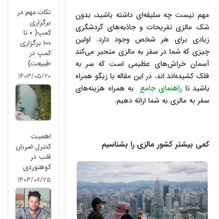
نکات مهم در
مهم نیست چه سلیقه‌ای داشته باشید، بدون
برگزاری
شک مالزی تفریحات و جاذبه‌های گردشگری
کمپ( ۰ تا
زیادی برای هر شخص وجود دارد. اولین
۱۰۰ برگزاری
چیزی که شما در سفر به مالزی متحیر می‌کند
کمپ در
طبیعت)
آسمان خراش‌های عظیمی است که سر به
فلک کشیده‌اند اند. در این مقاله با زیگو همراه
۱۴۰۳/۰۵/۲۰
باشید تا
راهنمای جامع
به همراه هزینه‌های
سفر به مالزی به شما ارائه دهیم.
اهمیت
کمی بیشتر کشور مالزی را بشناسیم
کنترل ضربان
قلب در
کوهنوردی
۱۴۰۳/۰۶/۲۵