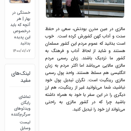
خستگی در
بهار | هر
آنچه که باید
مالزی در عین مدرن بودنش، سعی در حفظ
درخصوص
سنت و آداب کهن کشورش کرده است. خوب
این پدیده
است بدانید که عموم مردم این کشور مسلمان
بدانید
هستند و شاید از لحاظ آداب و فرهنگ به
۱۴۰۰/۰۱/۰۷
کشور ما نزدیک باشند. زبان رسمی مردم
مالزی مالایی می‌باشد اما اکثر مردم به زبان
انگلیسی هم مسلط هستند. واحد پول رسمی
لینک‌های
مفید
مالزی رینگیت است. نگران تبدیل پول خود
نباشید، شما می‌توانید غیر از رینگیت، هم ارز
دیگری را در این سفر با خود به همراه داشته
تماشای
باشید چرا که در کشور مالزی به راحتی
رایگان
ویدئوهای
می‌تواند ارز خود را تبدیل کنید.
سرگرم‌کننده
لیست
وسایل