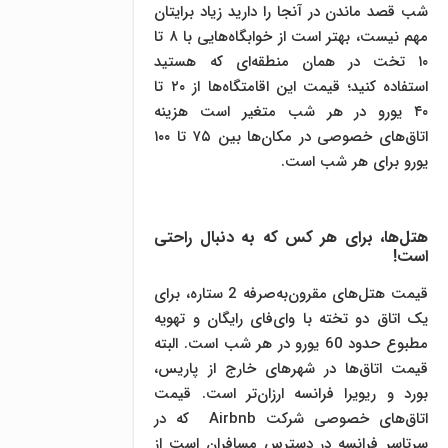
شب قصد ماندن در آنجا را دارید زیاد برایتان
مهم نیست، بهتر است از خوابگاه‌هایی با ۸ تا
۱۰ تخت در همان منطقه‌ای که هستید
استفاده کنید؛ قیمت این اقامتگاه‌ها از ۲۰ تا
۴۰ یورو در هر شب متغیر است هزینه
اتاق‌های خصوصی در مکان‌ها بین ۷۵ تا ۱۰۰
یورو برای هر شب است.
هتل‌ها، برای هر کس که به دنبال راحتی
است!
قیمت هتل‌های مقرون‌به‌صرفه 2 ستاره، برای
یک اتاق دو تخته با وای‌فای رایگان و تهویه
مطبوع حدود 60 یورو در هر شب است. البته
قیمت اتاق‌ها در شهرهای خارج از پاریس،
بورد و ریویرا فرانسه ارزان‌تر است. قیمت
اتاق‌های خصوصی شرکت Airbnb که در
سرتاسر فرانسه در دسترس مسافران است از