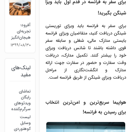
برای سفر به فرانسه در قدم اول باید ویزا
شینگن بگیرید!
آفرود؛
برای سفر به فرانسه باید ویزای توریستی
تجربه‌ای
شینگن دریافت کنید، متقاضیان ویزای فرانسه
هیجان‌انگیز
بایستی مدارک مالی، شغلی و سابقه سفر
۱۳۹۹/۰۸/۳۰
قوی داشته باشند تا شانس دریافت ویزای
خود را بیشتر کنند. تکمیل مدارک، دریافت
وقت سفارت و حضور در سفارت جهت ارائه
لینک‌های
مدارک و انگشت‌نگاری از مراحل
مفید
دریافت ویزای شینگن از طریق فرانسه است.
تماشای
رایگان
هواپیما سریع‌ترین و امن‌ترین انتخاب
ویدئوهای
سرگرم‌کننده
برای رسیدن به فرانسه!
لیست
وسایل
کوهنوردی