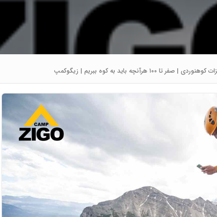
وردی | صفر تا ۱۰۰ هرآنچه باید به کوه ببریم | زیگوکمپ