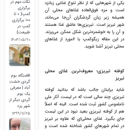
نکات مهم در
یکی از شهرهایی که از نظر تنوع غذایی زبانزد
برگزاری
است و مزه فوق‌العاده غذاهای محلی آن
کمپ( ۰ تا
همیشه زیر زبان گردشگران آن‌جا می‌ماند،
۱۰۰ برگزاری
شهر تبریز است. تبریزی‌ها عاشق غذا هستند
کمپ در
و آن را به خوشمزه‌ترین شکل ممکن می‌پزند.
طبیعت)
در این مقاله زیگوکمپ با ۶مورد از غذاهای
۱۴۰۳/۰۵/۲۰
محلی تبریز آشنا شوید.
کوفته ‌تبریزی؛ معروف‌ترین غذای محلی
اقامتگاه بوم
تبریز
گردی خشت
آباد | معرفی
شاید برایتان جالب باشد که بدانید کوفته
یک بوم
‌تبریزی چند سالی است که در لیست آثار ملی
گردی دیگر از
ناملموس کشور ثبت شده است. البته که اصلاً
شهر یزد
هم از کوفته ‌تبریزی بعید نبود در این لیست
۱۳۹۹/۱۱/۲۵
جای بگیرد. غذای محلی‌ای که علاوه بر تبریز
در تمام شهرهای کشور شناخته شده است و