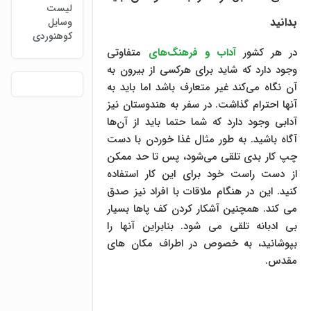
لیست
بدانید
وسایل
کوهنوردی
در هر کشور
آداب و فرهنگ‌های
متفاوتی
وجود دارد که شاید برای هرکسی از بیرون به
آن نگاه می‌کند غیر متعارف باشد اما باید به
آنها احترام گذاشت. در سفر به هندوستان نیز
آدابی وجود دارد که شما حتما باید از آن‌ها
آگاه باشید. به طور مثال غذا خوردن با دست
چپ کار بدی تلقی می‌شود، پس تا حد ممکن
از دست راست خود برای این کار استفاده
کنید. این در هنگام ملاقات با افراد نیز صدق
می کند. همچنین آشکار کردن کف پاها بسیار
بی ادبانه تلقی می شود. بنابراین آنها را
بپوشانید، به خصوص در اطراف مکان های
مقدس.