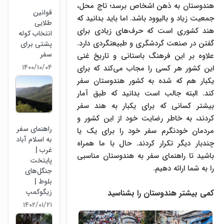
هندوستان به ذهن اشخاص برسد؛ تاج محل،
قوانین
جمعیت زیاد و بالیوود باشد. اما باید بدانید که
طلایی
هند کشوری است که حرف‌های زیادی برای
انتخاب کوله
گفتن در صنعت گردشگری و طبیعتگردی دارد.
پشتی برای
سفر
علاوه بر این فرهنگ باستانی و تاریخ غنی
۱۴۰۰/۱۰/۰۴
این کشور هر کسی را مجاب می‌کند که برای
یکبار هم که شده به کشور هندوستان سفر
کند. البته جالب است بدانید که طبق آمار
بیشتر کسانی که برای یکبار به هند سفر
کردند، به خاطر رضایت خود از این کشور و
راهنمای سفر
مردمان خودنگرم سفر خود را برای یک یا
به اسلام آباد
چندبار دیگر تکرار کردند. حال با ما همراه
غرب |
باشید تا راهنمای سفر به هندوستان مناسبی
پایتخت
را به شما ارائه دهیم.
جنگل‌های
بلوط |
زیگوکمپ
کمی بیشتر هندوستان را بشناسید
۱۴۰۲/۰۱/۲۱