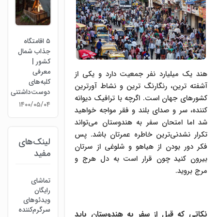
۵ اقامتگاه
جذاب شمال
کشور |
معرفی
هند یک میلیارد نفر جمعیت دارد و یکی از
کلبه‌های
آشفته ترین، رنگارنگ ترین و نشاط آورترین
دوست‌داشتنی
کشورهای جهان است. اگرچه با ترافیک دیوانه
۱۴۰۰/۰۵/۰۴
کننده، سر و صدای بلند و فقر مواجه خواهید
شد اما امتحان سفر به هندوستان می‌تواند
تکرار نشدنی‌ترین خاطره عمرتان باشد. پس
لینک‌های
فکر دور بودن از هیاهو و شلوغی از سرتان
مفید
بیرون کنید چون قرار است به دل هرج و
مرج بروید.
تماشای
رایگان
ویدئوهای
سرگرم‌کننده
نکاتی که قبل از سفر به هندوستان باید