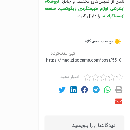
شدن از کمپین‌های تخفیف و جایزه
فروشگاه
اینترنتی لوازم طبیعتگردی زیگوکمپ
،
صفحه
اینستاگرام ما
را دنبال کنید.
برچسب:
سفر
,
کلاه
کپی لینک‌کوتاه
https://mag.zigocamp.com/post/5510
امتیاز دهید
دیدگاهتان را بنویسید