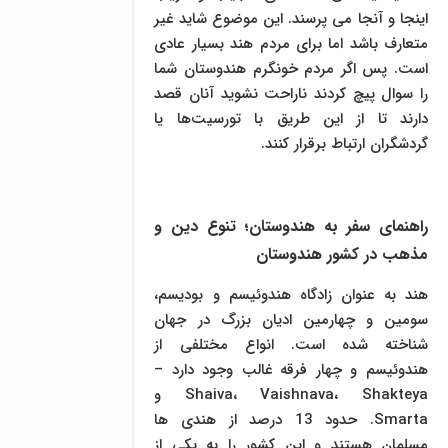
اینجا و آنجا می پرسند. این موضوع شاید غیر
متعارف باشد اما برای مردم هند بسیار عادی
است. پس اگر مردم خونگرم هندوستان شما
را سوال پیچ کردند ناراحت نشوید آنان قصد
دارند تا از این طریق با تورسیت‌ها یا
گردشگران ارتباط برقرار کنند.
راهنمای سفر به هندوستان؛ تنوع دین و
مذهب در کشور هندوستان
هند به عنوان زادگاه هندوئیسم و بودیسم،
سومین و چهارمین ادیان بزرگ در جهان
شناخته شده است. انواع مختلفی از
هندوئیسم و چهار فرقه غالب وجود دارد –
Shaiva، Vaishnava، Shakteya و
Smarta. حدود 13 درصد از هندی ها
مسلمان هستند و این کشور را به یکی از